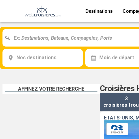
Destinations
Compa
Nos destinations
Mois de départ
Croisières
AFFINEZ VOTRE RECHERCHE
3
croisières
trou
ÉTATS-UNIS, 