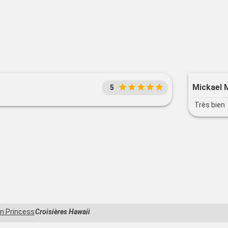
Mickael 
5
Très bien
n Princess
Croisières Hawaii