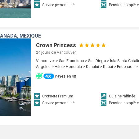
Service personalisé
Pension complète
CANADA, MEXIQUE
Crown Princess
24 jours
de Vancouver
Vancouver > San Francisco > San Diego > Isla Santa Catal
Angeles > Hilo > Honolulu > Kahului > Kauai > Ensenada 
Payez en 4X
Croisière Premium
Cuisine raffinée
Service personalisé
Pension complète