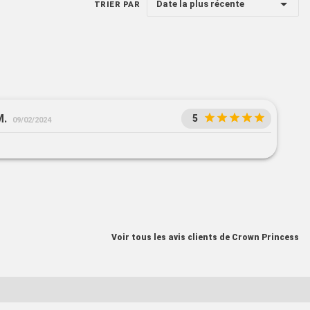
Date la plus récente
TRIER PAR
M.
5
09/02/2024
Voir tous les avis clients de Crown Princess