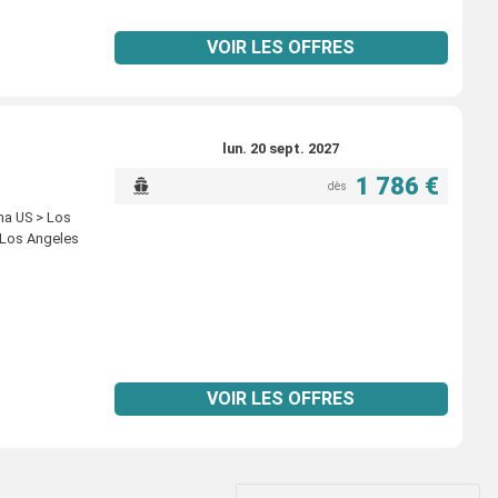
VOIR LES OFFRES
lun. 20 sept. 2027
1 786 €
dès
ina US > Los
> Los Angeles
VOIR LES OFFRES