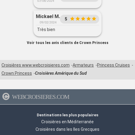
07/08/2024
Mickael M.
5
09/02/2024
Très bien
Voir tous les avis clients de Crown Princess
Croisières www.webcroisieres.com
Armateurs
Princess Cruises
Crown Princess
Croisières Amérique du Sud
WEBCROISIERES.COM
Destinations les plus populaires
Croisières en Méditerranée
Croisières dans les Iles Grecques