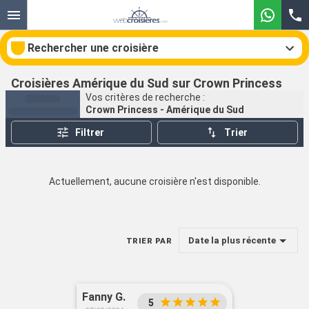
Rechercher une croisière
Croisières Amérique du Sud sur Crown Princess
Vos critères de recherche :
Crown Princess - Amérique du Sud
Nos destinations
Filtrer
Trier
Mois de départ
Actuellement, aucune croisière n'est disponible.
Ports
Compagnies
Rechercher
Date la plus récente
TRIER PAR
Fanny G.
5