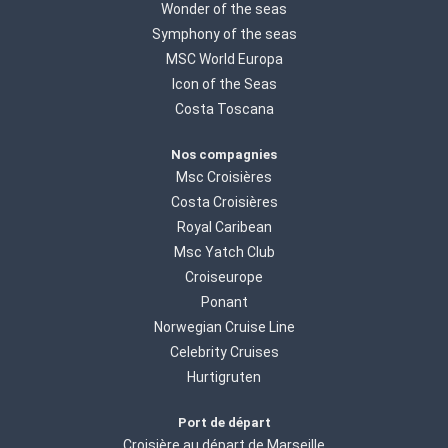
Wonder of the seas
Symphony of the seas
MSC World Europa
Icon of the Seas
Costa Toscana
Nos compagnies
Msc Croisières
Costa Croisières
Royal Caribean
Msc Yatch Club
Croiseurope
Ponant
Norwegian Cruise Line
Celebrity Cruises
Hurtigruten
Port de départ
Croisière au départ de Marseille