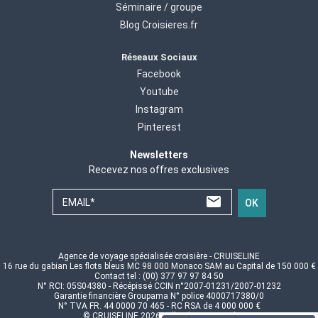
Séminaire / groupe
Blog Croisieres.fr
Réseaux Sociaux
Facebook
Youtube
Instagram
Pinterest
Newsletters
Recevez nos offres exclusives
EMAIL*
OK
Agence de voyage spécialisée croisière - CRUISELINE
16 rue du gabian Les flots bleus MC 98 000 Monaco SAM au Capital de 150 000 €
Contact tel : (00) 377 97 97 84 50
N° RCI: 05S04380 - Récépissé CCIN n°2007-01231/2007-01232
Garantie financière Groupama N° police 4000717380/0
N° TVA FR. 44 0000 70 465 - RC RSA de 4 000 000 €
© CRUISELINE 2026 - all rights reserved