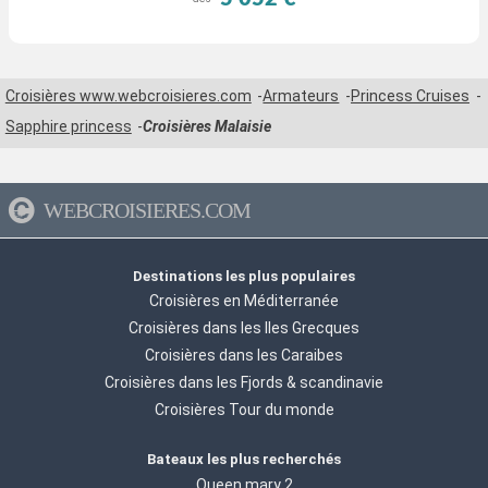
Croisières www.webcroisieres.com
Armateurs
Princess Cruises
Sapphire princess
Croisières Malaisie
WEBCROISIERES.COM
Destinations les plus populaires
Croisières en Méditerranée
Croisières dans les Iles Grecques
Croisières dans les Caraibes
Croisières dans les Fjords & scandinavie
Croisières Tour du monde
Bateaux les plus recherchés
Queen mary 2