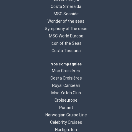
Costa Smeralda
MSC Seaside
Wonder of the seas
Symphony of the seas
MSC World Europa
Icon of the Seas
Costa Toscana
Nos compagnies
Msc Croisières
Costa Croisières
Royal Caribean
Msc Yatch Club
Croiseurope
Ponant
Norwegian Cruise Line
Celebrity Cruises
Hurtigruten