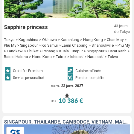
43 jours
Sapphire princess
de Tokyo
Tokyo > Kagoshima > Okinawa > Kaoshiung > Hong Kong > Chan May >
Phu My > Singapour > Ko Samui > Laem Chabang > Sihanoukville > Phu My
> Langkawi > Phuket > Penang > Kuala Lumpur > Singapour > Cami Ranh >
Baie d Halong > Hong Kong > Taipei > Ishigaki > Nagasaki > Tokyo
Croisière Premium
Cuisine raffinée
Service personalisé
Pension complète
sam. 23 janv. 2027
10 386 €
dès
SINGAPOUR, THAÏLANDE, CAMBODGE, VIETNAM, MALAISIE