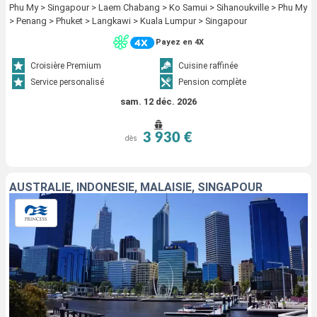
Phu My > Singapour > Laem Chabang > Ko Samui > Sihanoukville > Phu My
> Penang > Phuket > Langkawi > Kuala Lumpur > Singapour
Payez en 4X
Croisière Premium
Cuisine raffinée
Service personalisé
Pension complète
sam. 12 déc. 2026
3 930 €
dès
AUSTRALIE, INDONÉSIE, MALAISIE, SINGAPOUR