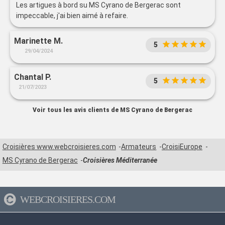
Les artigues à bord su MS Cyrano de Bergerac sont
impeccable, j'ai bien aimé à refaire.
Marinette M.
5
29/04/2024
Chantal P.
5
21/07/2023
Voir tous les avis clients de MS Cyrano de Bergerac
Croisières www.webcroisieres.com
Armateurs
CroisiEurope
MS Cyrano de Bergerac
Croisières Méditerranée
WEBCROISIERES.COM