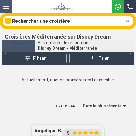
Rechercher une croisière
Croisières Méditerranée sur Disney Dream
Vos critères de recherche :
Disney Dream - Méditerranée
Nos destinations
Filtrer
Trier
Mois de départ
Actuellement, aucune croisière n'est disponible.
Ports
Compagnies
Rechercher
Date la plus récente
TRIER PAR
Angelique B.
5