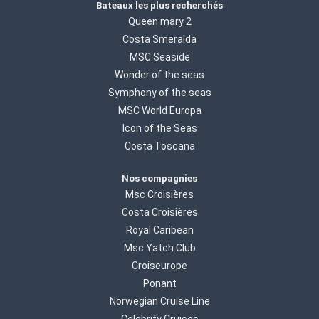
Bateaux les plus recherchés
Queen mary 2
Costa Smeralda
MSC Seaside
Wonder of the seas
Symphony of the seas
MSC World Europa
Icon of the Seas
Costa Toscana
Nos compagnies
Msc Croisières
Costa Croisières
Royal Caribean
Msc Yatch Club
Croiseurope
Ponant
Norwegian Cruise Line