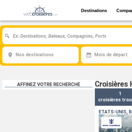
Destinations
Compa
Nos destinations
Mois de départ
Croisières 
AFFINEZ VOTRE RECHERCHE
1
croisières
trou
ÉTATS-UNIS, 