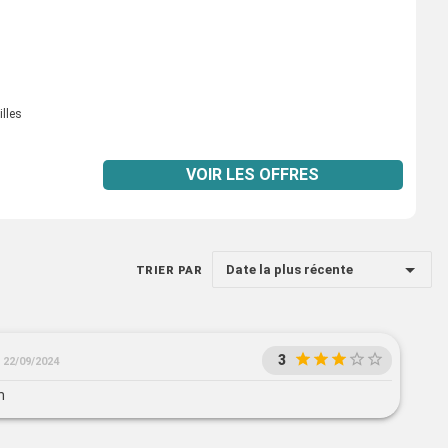
illes
VOIR LES OFFRES
Date la plus récente
TRIER PAR
3
22/09/2024
n