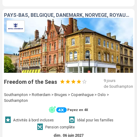
PAYS-BAS, BELGIQUE, DANEMARK, NORVÈGE, ROYAUME-UNI
9 jours
Freedom of the Seas
de Southampton
Southampton > Rotterdam > Bruges > Copenhague > Oslo >
Southampton
Payez en 4X
Activités à bord incluses
Idéal pour les familles
Pension complète
dim. 06 juin 2027