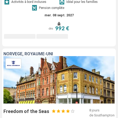
Activités à bord incluses
Idéal pour les familles
Pension complète
mer. 08 sept. 2027
992 €
dès
NORVÈGE, ROYAUME-UNI
8 jours
Freedom of the Seas
de Southampton