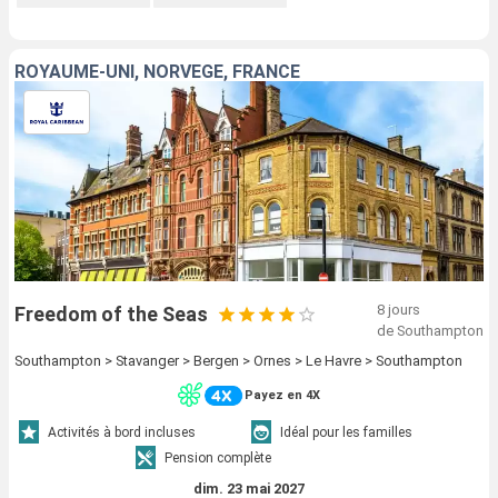
ROYAUME-UNI, NORVÈGE, FRANCE
8 jours
Freedom of the Seas
de Southampton
Southampton > Stavanger > Bergen > Ornes > Le Havre > Southampton
Payez en 4X
Activités à bord incluses
Idéal pour les familles
Pension complète
dim. 23 mai 2027