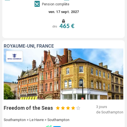
Pension complète
ven. 17 sept. 2027
465 €
dès
ROYAUME-UNI, FRANCE
3 jours
Freedom of the Seas
de Southampton
Southampton > Le Havre > Southampton