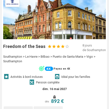
8 jours
Freedom of the Seas
de Southampton
Southampton > Le Havre > Bilbao > Puerto de Santa Maria > Vigo >
Southampton
Payez en 4X
Activités à bord incluses
Idéal pour les familles
Pension complète
dim. 16 mai 2027
892 €
dès