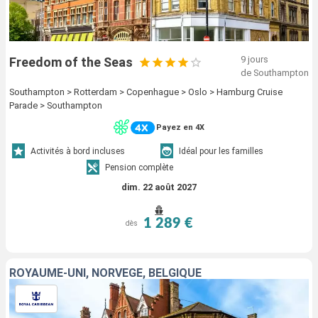
9 jours
Freedom of the Seas
de Southampton
Southampton > Rotterdam > Copenhague > Oslo > Hamburg Cruise
Parade > Southampton
Payez en 4X
Activités à bord incluses
Idéal pour les familles
Pension complète
dim. 22 août 2027
1 289 €
dès
ROYAUME-UNI, NORVÈGE, BELGIQUE