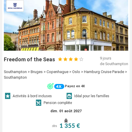
9 jours
Freedom of the Seas
de Southampton
Southampton > Bruges > Copenhague > Oslo > Hamburg Cruise Parade >
Southampton
Payez en 4X
Activités à bord incluses
Idéal pour les familles
Pension complète
dim. 01 août 2027
1 355 €
dès