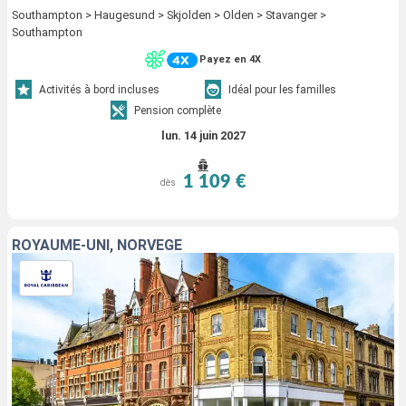
Southampton > Haugesund > Skjolden > Olden > Stavanger >
Southampton
Payez en 4X
Activités à bord incluses
Idéal pour les familles
Pension complète
lun. 14 juin 2027
1 109 €
dès
ROYAUME-UNI, NORVÈGE