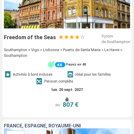
9 jours
Freedom of the Seas
de Southampton
Southampton > Vigo > Lisbonne > Puerto de Santa Maria > Le Havre >
Southampton
Payez en 4X
Activités à bord incluses
Idéal pour les familles
Pension complète
lun. 20 sept. 2027
807 €
dès
FRANCE, ESPAGNE, ROYAUME-UNI