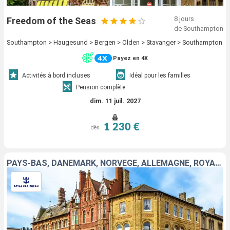
8 jours
Freedom of the Seas
de Southampton
Southampton > Haugesund > Bergen > Olden > Stavanger > Southampton
Payez en 4X
Activités à bord incluses
Idéal pour les familles
Pension complète
dim. 11 juil. 2027
1 230 €
dès
PAYS-BAS, DANEMARK, NORVÈGE, ALLEMAGNE, ROYAUME-UNI