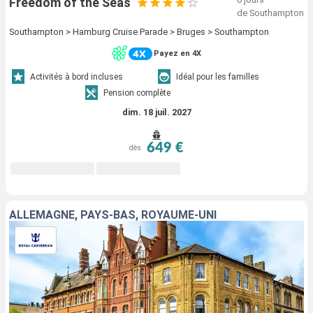
Freedom of the Seas
de Southampton
Southampton > Hamburg Cruise Parade > Bruges > Southampton
Payez en 4X
Activités à bord incluses
Idéal pour les familles
Pension complète
dim. 18 juil. 2027
649 €
dès
ALLEMAGNE, PAYS-BAS, ROYAUME-UNI