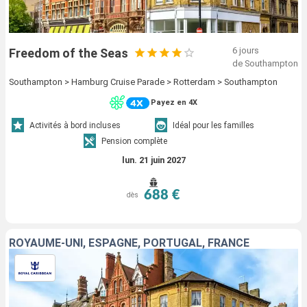
6 jours
Freedom of the Seas
de Southampton
Southampton > Hamburg Cruise Parade > Rotterdam > Southampton
Payez en 4X
Activités à bord incluses
Idéal pour les familles
Pension complète
lun. 21 juin 2027
688 €
dès
ROYAUME-UNI, ESPAGNE, PORTUGAL, FRANCE