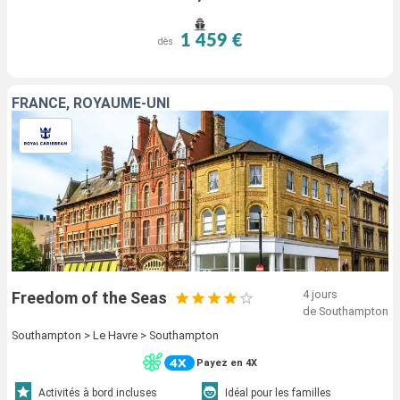
1 459 €
dès
FRANCE, ROYAUME-UNI
4 jours
Freedom of the Seas
de Southampton
Southampton > Le Havre > Southampton
Payez en 4X
Activités à bord incluses
Idéal pour les familles