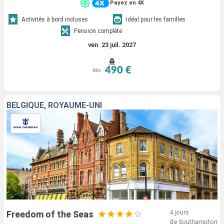
Payez en 4X
Activités à bord incluses
Idéal pour les familles
Pension complète
ven. 23 juil. 2027
490 €
dès
BELGIQUE, ROYAUME-UNI
4 jours
Freedom of the Seas
de Southampton