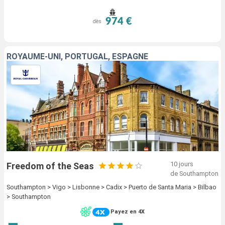
974 €
dès
ROYAUME-UNI, PORTUGAL, ESPAGNE
10 jours
Freedom of the Seas
de Southampton
Southampton > Vigo > Lisbonne > Cadix > Puerto de Santa Maria > Bilbao
> Southampton
Payez en 4X