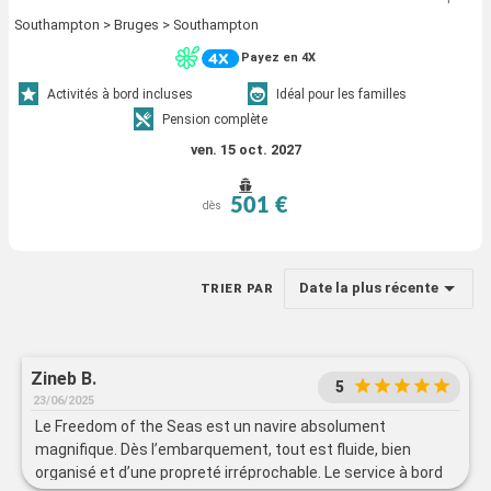
Southampton > Bruges > Southampton
Payez en 4X
Activités à bord incluses
Idéal pour les familles
Pension complète
ven. 15 oct. 2027
501 €
dès
Date la plus récente
TRIER PAR
Zineb B.
5
23/06/2025
Le Freedom of the Seas est un navire absolument
magnifique. Dès l’embarquement, tout est fluide, bien
organisé et d’une propreté irréprochable. Le service à bord