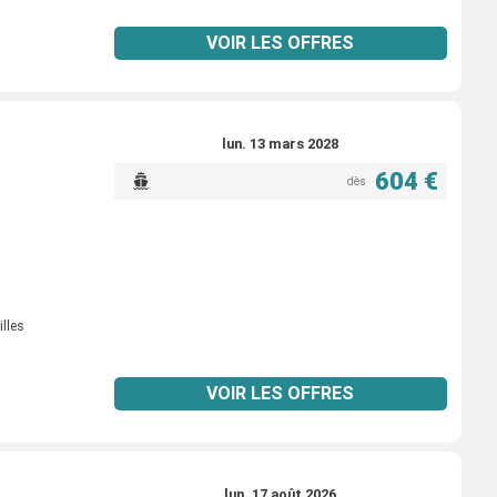
VOIR LES OFFRES
lun. 13 mars 2028
604 €
dès
illes
VOIR LES OFFRES
lun. 17 août 2026