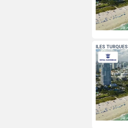
ÎLES TURQUES