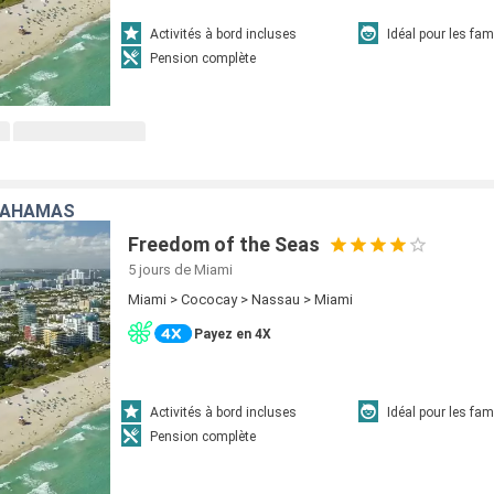
Activités à bord incluses
Idéal pour les fam
Pension complète
 BAHAMAS
Freedom of the Seas
5 jours
de Miami
Miami > Cococay > Nassau > Miami
Payez en 4X
Activités à bord incluses
Idéal pour les fam
Pension complète