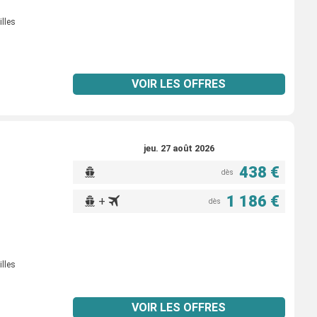
illes
VOIR LES OFFRES
jeu. 27 août 2026
438 €
dès
1 186 €
+
dès
illes
VOIR LES OFFRES