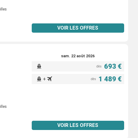
illes
VOIR LES OFFRES
sam. 22 août 2026
693 €
dès
1 489 €
+
dès
illes
VOIR LES OFFRES