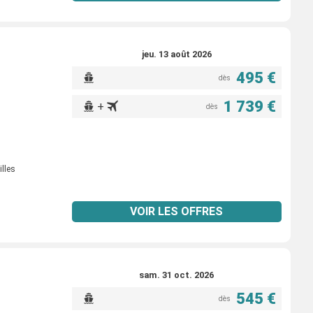
jeu. 13 août 2026
495 €
dès
1 739 €
+
dès
illes
VOIR LES OFFRES
sam. 31 oct. 2026
545 €
dès