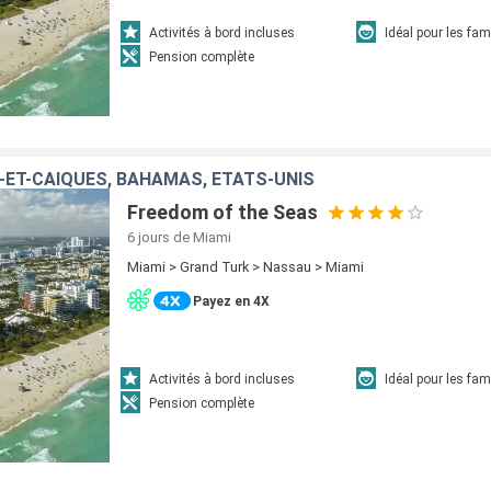
Activités à bord incluses
Idéal pour les fam
Pension complète
-ET-CAÏQUES, BAHAMAS, ÉTATS-UNIS
Freedom of the Seas
6 jours
de Miami
Miami > Grand Turk > Nassau > Miami
Payez en 4X
Activités à bord incluses
Idéal pour les fam
Pension complète