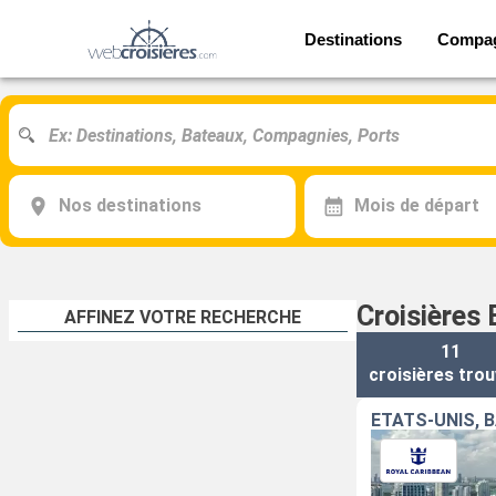
Destinations
Compa
Nos destinations
Mois de départ
Croisières
AFFINEZ VOTRE RECHERCHE
11
croisières
trou
ÉTATS-UNIS,