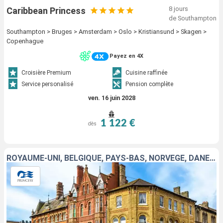
8 jours
Caribbean Princess
de Southampton
Southampton > Bruges > Amsterdam > Oslo > Kristiansund > Skagen >
Copenhague
Payez en 4X
Croisière Premium
Cuisine raffinée
Service personalisé
Pension complète
ven. 16 juin 2028
1 122 €
dès
ROYAUME-UNI, BELGIQUE, PAYS-BAS, NORVÈGE, DANEMARK