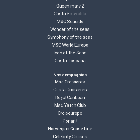
Queen mary 2
Costa Smeralda
MSC Seaside
Wonder of the seas
Symphony of the seas
MSC World Europa
Icon of the Seas
Costa Toscana
Nos compagnies
Msc Croisières
Costa Croisières
Royal Caribean
Msc Yatch Club
Croiseurope
Ponant
Norwegian Cruise Line
Celebrity Cruises