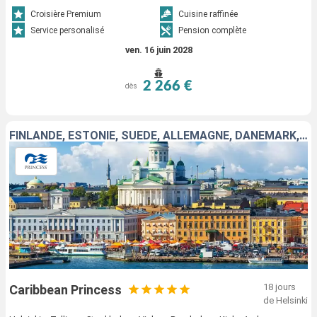
Croisière Premium
Cuisine raffinée
Service personalisé
Pension complète
ven. 16 juin 2028
2 266 €
dès
FINLANDE, ESTONIE, SUÈDE, ALLEMAGNE, DANEMARK, NORVÈGE, ISLANDE
18 jours
Caribbean Princess
de Helsinki