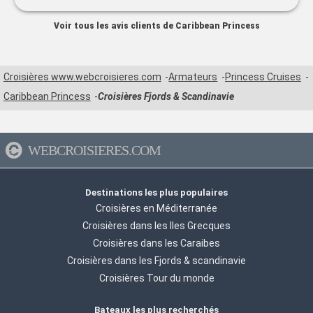
Voir tous les avis clients de Caribbean Princess
Croisières www.webcroisieres.com
Armateurs
Princess Cruises
Caribbean Princess
Croisières Fjords & Scandinavie
WEBCROISIERES.COM
Destinations les plus populaires
Croisières en Méditerranée
Croisières dans les Iles Grecques
Croisières dans les Caraibes
Croisières dans les Fjords & scandinavie
Croisières Tour du monde
Bateaux les plus recherchés