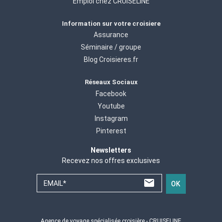
Emploi chez CRUISELINE
Information sur votre croisiere
Assurance
Séminaire / groupe
Blog Croisieres.fr
Réseaux Sociaux
Facebook
Youtube
Instagram
Pinterest
Newsletters
Recevez nos offres exclusives
EMAIL*
OK
Agence de voyage spécialisée croisière - CRUISELINE