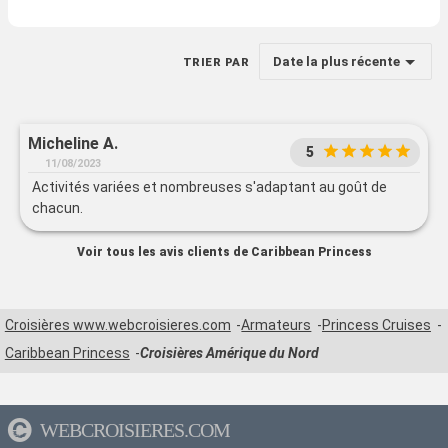
Date la plus récente
TRIER PAR
Micheline A.
5
11/08/2023
Activités variées et nombreuses s'adaptant au goût de
chacun.
Voir tous les avis clients de Caribbean Princess
Croisières www.webcroisieres.com
Armateurs
Princess Cruises
Caribbean Princess
Croisières Amérique du Nord
WEBCROISIERES.COM