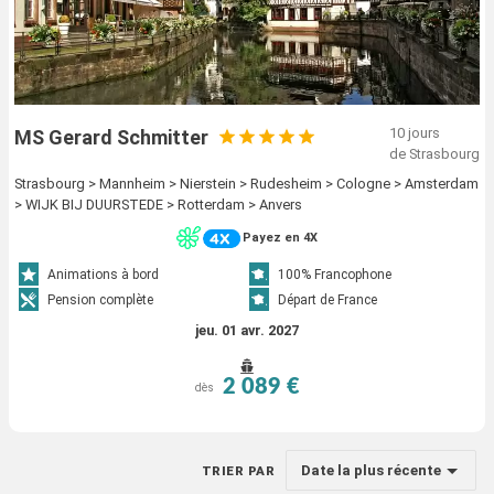
10 jours
MS Gerard Schmitter
de Strasbourg
Strasbourg > Mannheim > Nierstein > Rudesheim > Cologne > Amsterdam
> WIJK BIJ DUURSTEDE > Rotterdam > Anvers
Payez en 4X
Animations à bord
100% Francophone
Pension complète
Départ de France
jeu. 01 avr. 2027
2 089 €
dès
Date la plus récente
TRIER PAR