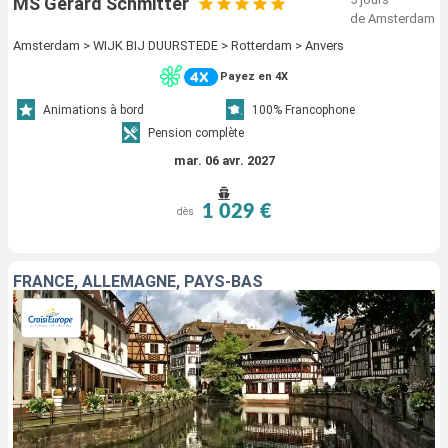
MS Gerard Schmitter
de Amsterdam
Amsterdam > WIJK BIJ DUURSTEDE > Rotterdam > Anvers
Payez en 4X
Animations à bord
100% Francophone
Pension complète
mar. 06 avr. 2027
1 029 €
dès
FRANCE, ALLEMAGNE, PAYS-BAS