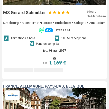
6 jours
MS Gerard Schmitter
de Mannheim
Strasbourg > Mannheim > Nierstein > Rudesheim > Cologne > Amsterdam
Payez en 4X
Animations à bord
100% Francophone
Pension complète
jeu. 01 avr. 2027
1 169 €
dès
FRANCE, ALLEMAGNE, PAYS-BAS, BELGIQUE