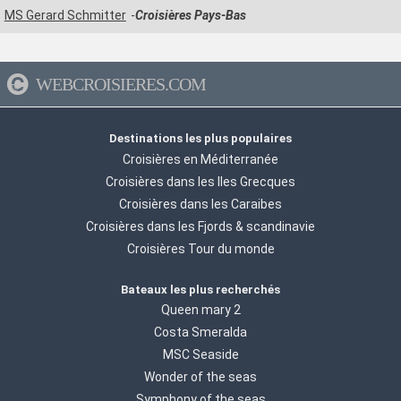
MS Gerard Schmitter
Croisières Pays-Bas
WEBCROISIERES.COM
Destinations les plus populaires
Croisières en Méditerranée
Croisières dans les Iles Grecques
Croisières dans les Caraibes
Croisières dans les Fjords & scandinavie
Croisières Tour du monde
Bateaux les plus recherchés
Queen mary 2
Costa Smeralda
MSC Seaside
Wonder of the seas
Symphony of the seas