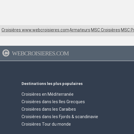
Croisières www.webcroisieres.com
Armateurs
MSC Croisières
MSC P
WEBCROISIERES.COM
Destinations les plus populaires
Croisières en Méditerranée
Croisières dans les Iles Grecques
Croisières dans les Caraibes
Croisières dans les Fjords & scandinavie
Croisières Tour du monde