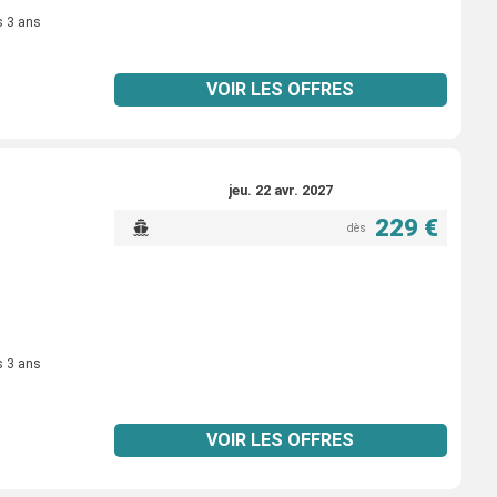
s 3 ans
VOIR LES OFFRES
jeu. 22 avr. 2027
229 €
dès
s 3 ans
VOIR LES OFFRES