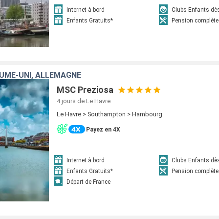
Internet à bord
Clubs Enfants dè
Enfants Gratuits*
Pension complète
UME-UNI, ALLEMAGNE
MSC Preziosa
4 jours
de Le Havre
Le Havre > Southampton > Hambourg
Payez en 4X
Internet à bord
Clubs Enfants dè
Enfants Gratuits*
Pension complète
Départ de France