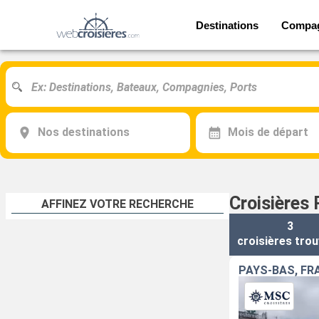
Destinations
Compa
Nos destinations
Mois de départ
Croisières
AFFINEZ VOTRE RECHERCHE
3
croisières
trou
PAYS-BAS, FR