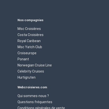
Nos compagnies
Msc Croisières
Costa Croisières
Royal Caribean
Msc Yatch Club
Croiseurope
Ponant
Norwegian Cruise Line
Celebrity Cruises
Hurtigruten
Webcroisieres.com
Qui sommes-nous ?
Questions fréquentes
Conditions générales de vente