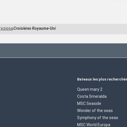
reziosa
Croisières Royaume-Uni
Bateaux les plus recherché
Queen mary 2
Costa Smeralda
MSC Seaside
Wonder of the seas
Symphony of the seas
MSC World Europa