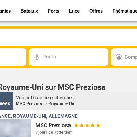
gnies
Bateaux
Ports
Luxe
Offres
Thématiqu
Ports
Comp
 Royaume-Uni sur MSC Preziosa
Vos critères de recherche :
vées
MSC Preziosa - Royaume-Uni
ANCE, ROYAUME-UNI, ALLEMAGNE
MSC Preziosa
7 jours
de Rotterdam