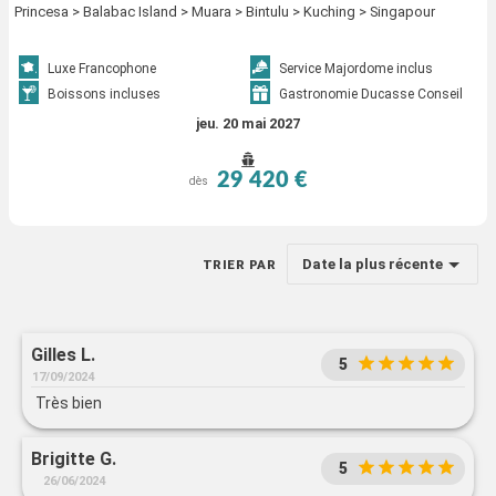
Princesa > Balabac Island > Muara > Bintulu > Kuching > Singapour
Luxe Francophone
Service Majordome inclus
Boissons incluses
Gastronomie Ducasse Conseil
jeu. 20 mai 2027
29 420 €
dès
Date la plus récente
TRIER PAR
Gilles L.
5
17/09/2024
Très bien
Brigitte G.
5
26/06/2024