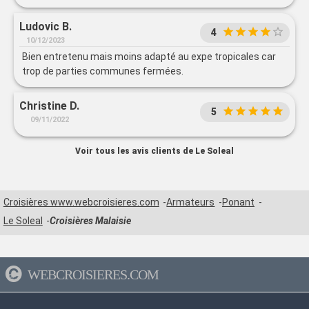
Ludovic B.
4
10/12/2023
Bien entretenu mais moins adapté au expe tropicales car
trop de parties communes fermées.
Christine D.
5
09/11/2022
Voir tous les avis clients de Le Soleal
Croisières www.webcroisieres.com
Armateurs
Ponant
Le Soleal
Croisières Malaisie
WEBCROISIERES.COM