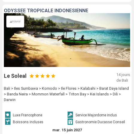
ODYSSÉE TROPICALE INDONÉSIENNE
14 jours
Le Soleal
de Bali
Bali > Iles Sumbawa > Komodo > Ile Flores > Kalabahi > Barat Daya Island
> Banda Neira > Mommon Waterfall > Triton Bay > Kei Islands > Dili >
Darwin
Luxe Francophone
Service Majordome inclus
Boissons incluses
Gastronomie Ducasse Conseil
mar. 15 juin 2027