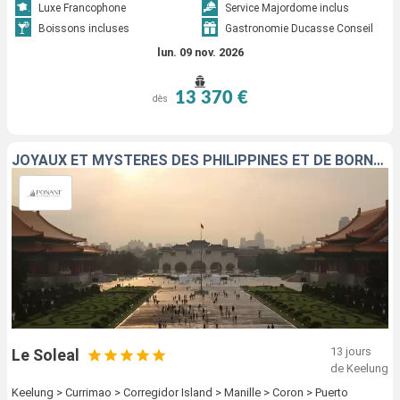
Luxe Francophone
Service Majordome inclus
Boissons incluses
Gastronomie Ducasse Conseil
lun. 09 nov. 2026
13 370 €
dès
JOYAUX ET MYSTÈRES DES PHILIPPINES ET DE BORNÉO
13 jours
Le Soleal
de Keelung
Keelung > Currimao > Corregidor Island > Manille > Coron > Puerto