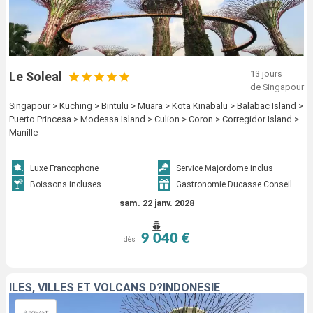
13 jours
Le Soleal
de Singapour
Singapour > Kuching > Bintulu > Muara > Kota Kinabalu > Balabac Island >
Puerto Princesa > Modessa Island > Culion > Coron > Corregidor Island >
Manille
Luxe Francophone
Service Majordome inclus
Boissons incluses
Gastronomie Ducasse Conseil
sam. 22 janv. 2028
9 040 €
dès
ÎLES, VILLES ET VOLCANS D?INDONÉSIE