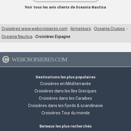
Voir tous les avis clients de Oceania Nautica
Croisières www.webcroisieres.com
Armateurs
Oceania Cruises
Oceania Nautica
Croisières Espagne
WEBCROISIERES.COM
Destinations les plus populaires
Croisières en Méditerranée
Croisières dans les Iles Grecques
Croisières dans les Caraibes
Croisières dans les Fjords & scandinavie
Croisières Tour du monde
Bateaux les plus recherchés