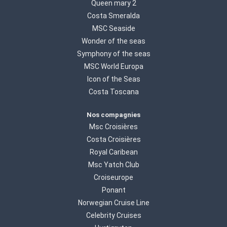
Queen mary 2
Costa Smeralda
MSC Seaside
Wonder of the seas
Symphony of the seas
MSC World Europa
Icon of the Seas
Costa Toscana
Nos compagnies
Msc Croisières
Costa Croisières
Royal Caribean
Msc Yatch Club
Croiseurope
Ponant
Norwegian Cruise Line
Celebrity Cruises