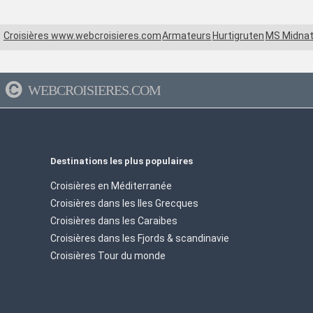
Croisières www.webcroisieres.com
Armateurs
Hurtigruten
MS Midnat
WEBCROISIERES.COM
Destinations les plus populaires
Croisières en Méditerranée
Croisières dans les Iles Grecques
Croisières dans les Caraibes
Croisières dans les Fjords & scandinavie
Croisières Tour du monde