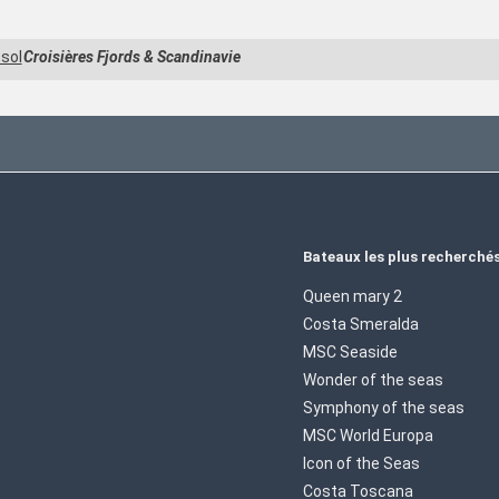
sol
Croisières Fjords & Scandinavie
Bateaux les plus recherché
Queen mary 2
Costa Smeralda
MSC Seaside
Wonder of the seas
Symphony of the seas
MSC World Europa
Icon of the Seas
Costa Toscana