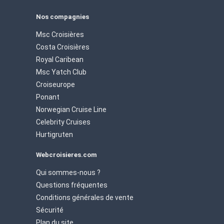
Nos compagnies
Msc Croisières
Costa Croisières
Royal Caribean
Msc Yatch Club
Croiseurope
Ponant
Norwegian Cruise Line
Celebrity Cruises
Hurtigruten
Webcroisieres.com
Qui sommes-nous ?
Questions fréquentes
Conditions générales de vente
Sécurité
Plan du site