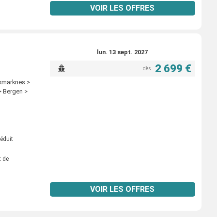
VOIR LES OFFRES
lun. 13 sept. 2027
2 699 €
dès
kmarknes >
> Bergen >
éduit
t de
VOIR LES OFFRES