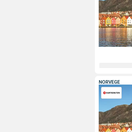
NORVÈGE