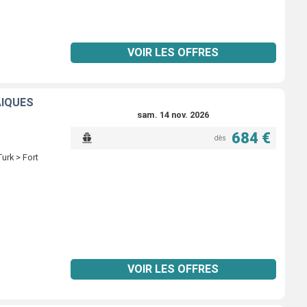
VOIR LES OFFRES
AÏQUES
sam. 14 nov. 2026
684 €
dès
urk > Fort
VOIR LES OFFRES