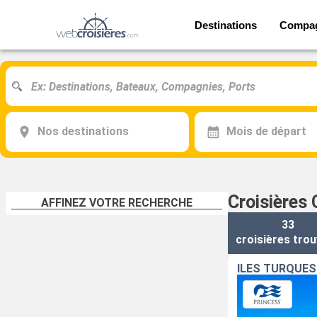
Destinations
Compa
Nos destinations
Mois de départ
Croisières 
AFFINEZ VOTRE RECHERCHE
33
croisières
trou
ÎLES TURQUES