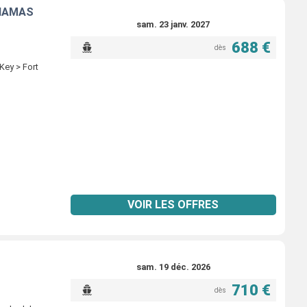
AHAMAS
sam. 23 janv. 2027
688 €
dès
Key > Fort
VOIR LES OFFRES
sam. 19 déc. 2026
710 €
dès