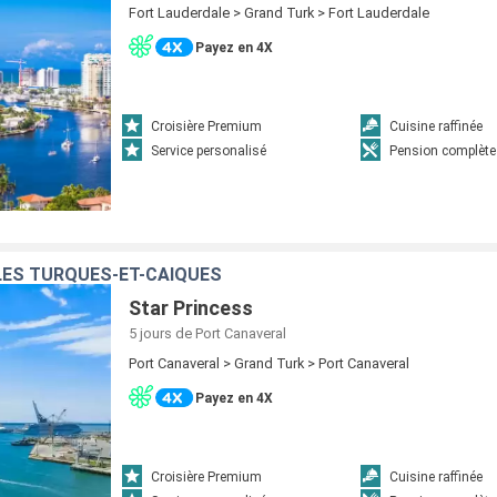
Fort Lauderdale > Grand Turk > Fort Lauderdale
Payez en 4X
Croisière Premium
Cuisine raffinée
Service personalisé
Pension complète
ÎLES TURQUES-ET-CAÏQUES
Star Princess
5 jours
de Port Canaveral
Port Canaveral > Grand Turk > Port Canaveral
Payez en 4X
Croisière Premium
Cuisine raffinée