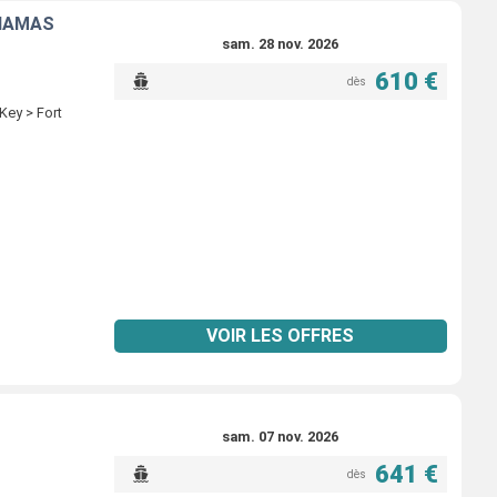
AHAMAS
sam. 28 nov. 2026
610 €
dès
Key > Fort
VOIR LES OFFRES
sam. 07 nov. 2026
641 €
dès