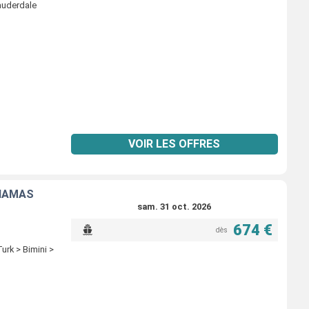
Lauderdale
VOIR LES OFFRES
AHAMAS
sam. 31 oct. 2026
674 €
dès
urk > Bimini >