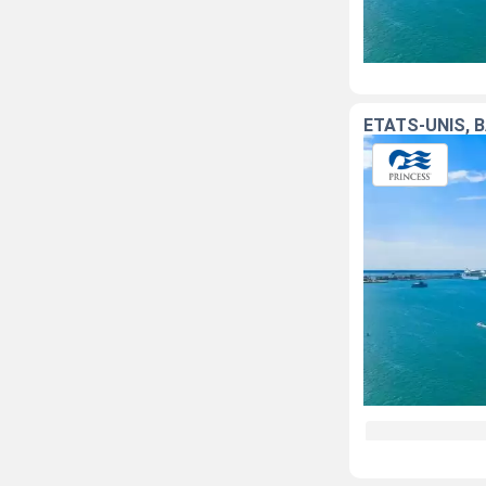
ÉTATS-UNIS, 