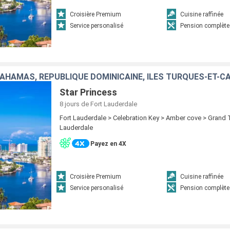
Croisière Premium
Cuisine raffinée
Service personalisé
Pension complète
BAHAMAS, RÉPUBLIQUE DOMINICAINE, ÎLES TURQUES-ET-C
Star Princess
8 jours
de Fort Lauderdale
Fort Lauderdale > Celebration Key > Amber cove > Grand T
Lauderdale
Payez en 4X
Croisière Premium
Cuisine raffinée
Service personalisé
Pension complète