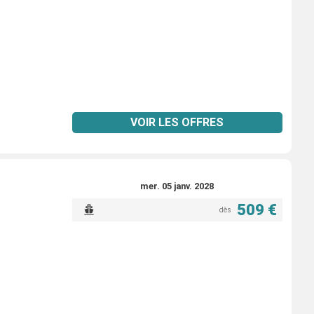
VOIR LES OFFRES
mer. 05 janv. 2028
509 €
dès