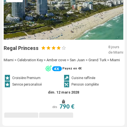
8 jours
Regal Princess
de Miami
Miami > Celebration Key > Amber cove > San Juan > Grand Turk > Miami
Payez en 4X
Croisière Premium
Cuisine raffinée
Service personalisé
Pension complète
dim. 12 mars 2028
790 €
dès