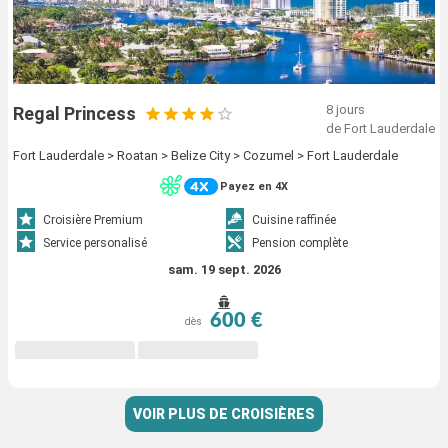
8 jours
Regal Princess
de Fort Lauderdale
Fort Lauderdale > Roatan > Belize City > Cozumel > Fort Lauderdale
Payez en 4X
Croisière Premium
Cuisine raffinée
Service personalisé
Pension complète
sam. 19 sept. 2026
600 €
dès
VOIR PLUS DE CROISIÈRES