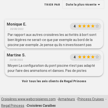
Date la plus récente
TRIER PAR
Monique E.
4
20/08/2022
Par rapport aux autres croisières les activités à bort sont
bien légères ne serait-ce que par exemple au bord de la
piscine par exemple Je pense qu ils n investissent pas
assez pour les animations
Martine S.
4
20/08/2022
Moyen La configuration du pont piscine n'est pas adapté
pour faire des animations et danses. Pas de pistes
Voir tous les avis clients de Regal Princess
Croisières www.webcroisieres.com
Armateurs
Princess Cruises
Regal Princess
Croisières Caraïbes