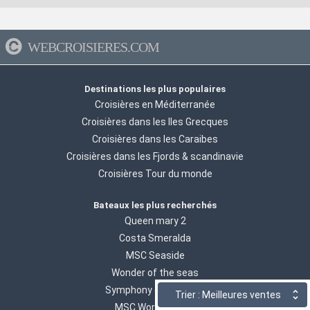
WEBCROISIERES.COM
Destinations les plus populaires
Croisières en Méditerranée
Croisières dans les Iles Grecques
Croisières dans les Caraibes
Croisières dans les Fjords & scandinavie
Croisières Tour du monde
Bateaux les plus recherchés
Queen mary 2
Costa Smeralda
MSC Seaside
Wonder of the seas
Symphony of the seas
Trier : Meilleures ventes
MSC World Europa