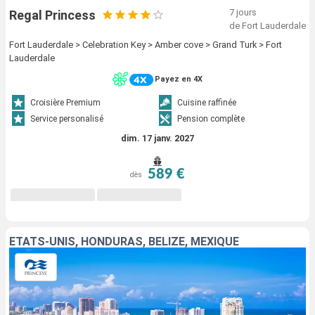
7 jours
Regal Princess
de Fort Lauderdale
Fort Lauderdale > Celebration Key > Amber cove > Grand Turk > Fort
Lauderdale
Payez en 4X
Croisière Premium
Cuisine raffinée
Service personalisé
Pension complète
dim. 17 janv. 2027
589 €
dès
ÉTATS-UNIS, HONDURAS, BELIZE, MEXIQUE