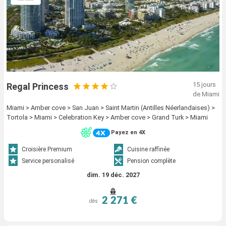
15 jours
Regal Princess
de Miami
Miami > Amber cove > San Juan > Saint Martin (Antilles Néerlandaises) >
Tortola > Miami > Celebration Key > Amber cove > Grand Turk > Miami
Payez en 4X
Croisière Premium
Cuisine raffinée
Service personalisé
Pension complète
dim. 19 déc. 2027
2 271 €
dès