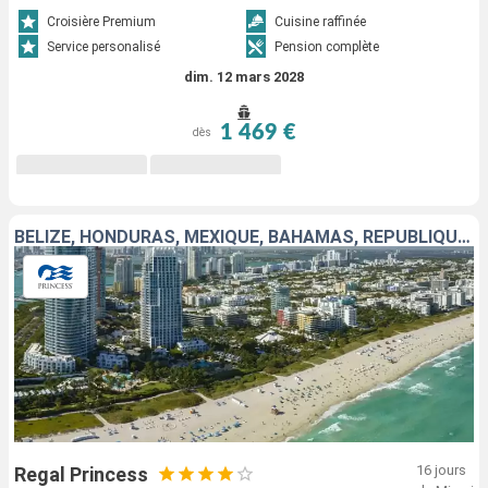
Croisière Premium
Cuisine raffinée
Service personalisé
Pension complète
dim. 12 mars 2028
1 469 €
dès
BELIZE, HONDURAS, MEXIQUE, BAHAMAS, RÉPUBLIQUE DOMINICAINE, PORTO RICO, SAINT-MARTIN, TORTOLA, ÉTATS-UNIS
16 jours
Regal Princess