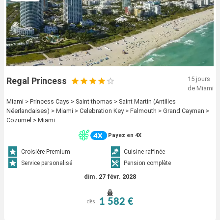
15 jours
Regal Princess
de Miami
Miami > Princess Cays > Saint thomas > Saint Martin (Antilles
Néerlandaises) > Miami > Celebration Key > Falmouth > Grand Cayman >
Cozumel > Miami
Payez en 4X
Croisière Premium
Cuisine raffinée
Service personalisé
Pension complète
dim. 27 févr. 2028
1 582 €
dès