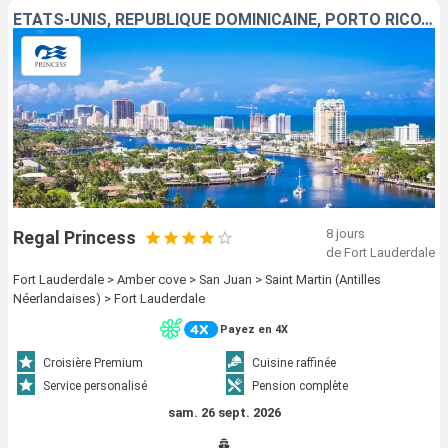
ÉTATS-UNIS, RÉPUBLIQUE DOMINICAINE, PORTO RICO, SAINT-MARTIN
8 jours
Regal Princess
de Fort Lauderdale
Fort Lauderdale > Amber cove > San Juan > Saint Martin (Antilles
Néerlandaises) > Fort Lauderdale
Payez en 4X
Croisière Premium
Cuisine raffinée
Service personalisé
Pension complète
sam. 26 sept. 2026