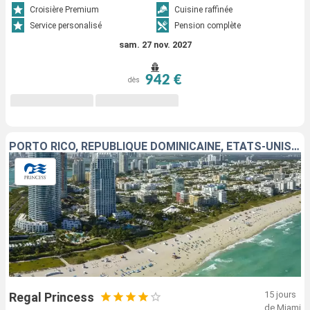
Croisière Premium
Cuisine raffinée
Service personalisé
Pension complète
sam. 27 nov. 2027
942 €
dès
PORTO RICO, RÉPUBLIQUE DOMINICAINE, ÉTATS-UNIS, BAHAMAS, SAINT-THOMAS, SAINT-MARTIN
15 jours
Regal Princess
de Miami