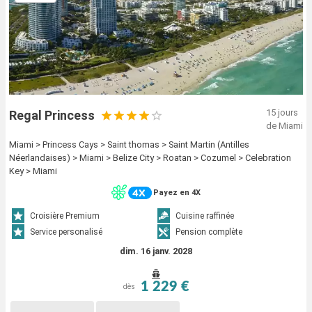
15 jours
Regal Princess
de Miami
Miami > Princess Cays > Saint thomas > Saint Martin (Antilles
Néerlandaises) > Miami > Belize City > Roatan > Cozumel > Celebration
Key > Miami
Payez en 4X
Croisière Premium
Cuisine raffinée
Service personalisé
Pension complète
dim. 16 janv. 2028
1 229 €
dès