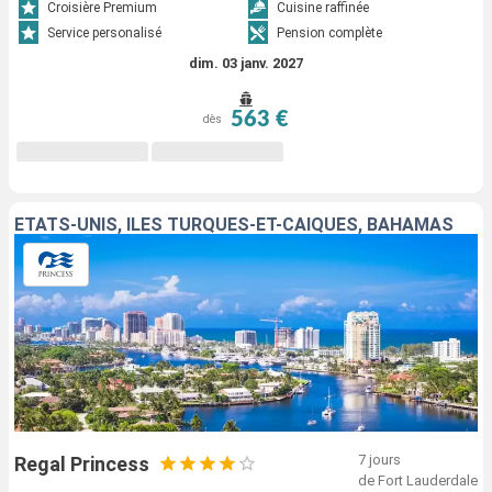
Croisière Premium
Cuisine raffinée
Service personalisé
Pension complète
dim. 03 janv. 2027
563 €
dès
ÉTATS-UNIS, ÎLES TURQUES-ET-CAÏQUES, BAHAMAS
7 jours
Regal Princess
de Fort Lauderdale