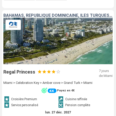
BAHAMAS, RÉPUBLIQUE DOMINICAINE, ÎLES TURQUES-ET-CAÏQUES, ÉTATS-UNIS
7 jours
Regal Princess
de Miami
Miami > Celebration Key > Amber cove > Grand Turk > Miami
Payez en 4X
Croisière Premium
Cuisine raffinée
Service personalisé
Pension complète
lun. 27 déc. 2027