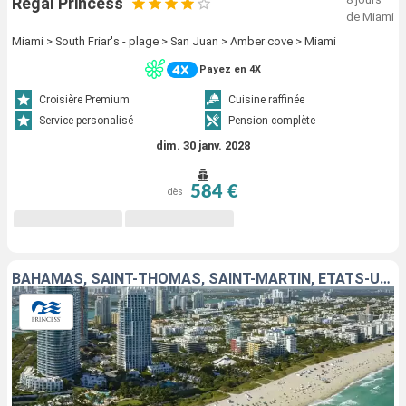
Regal Princess
de Miami
Miami > South Friar's - plage > San Juan > Amber cove > Miami
Payez en 4X
Croisière Premium
Cuisine raffinée
Service personalisé
Pension complète
dim. 30 janv. 2028
584 €
dès
BAHAMAS, SAINT-THOMAS, SAINT-MARTIN, ÉTATS-UNIS