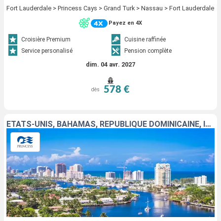
Fort Lauderdale > Princess Cays > Grand Turk > Nassau > Fort Lauderdale
Payez en 4X
Croisière Premium
Cuisine raffinée
Service personalisé
Pension complète
dim. 04 avr. 2027
578 €
dès
ÉTATS-UNIS, BAHAMAS, RÉPUBLIQUE DOMINICAINE, ÎLES TURQUES-ET-CAÏQUES