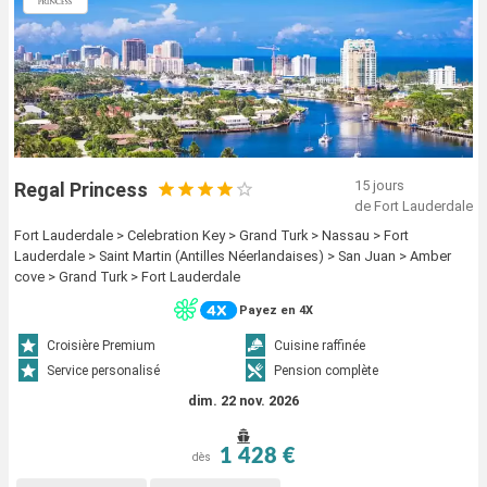
15 jours
Regal Princess
de Fort Lauderdale
Fort Lauderdale > Celebration Key > Grand Turk > Nassau > Fort
Lauderdale > Saint Martin (Antilles Néerlandaises) > San Juan > Amber
cove > Grand Turk > Fort Lauderdale
Payez en 4X
Croisière Premium
Cuisine raffinée
Service personalisé
Pension complète
dim. 22 nov. 2026
1 428 €
dès