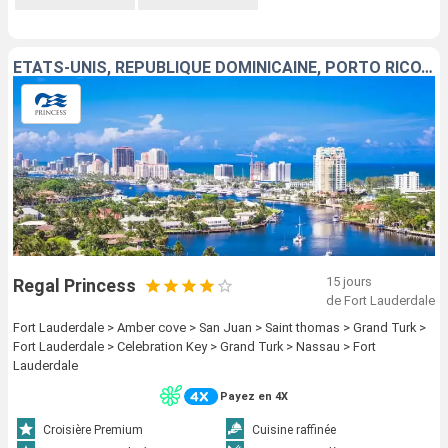
ÉTATS-UNIS, RÉPUBLIQUE DOMINICAINE, PORTO RICO, SAINT-THOMAS, BAHAMAS, ÎLES TURQUES-ET-CAÏQUES
15 jours
Regal Princess
de Fort Lauderdale
Fort Lauderdale > Amber cove > San Juan > Saint thomas > Grand Turk >
Fort Lauderdale > Celebration Key > Grand Turk > Nassau > Fort
Lauderdale
Payez en 4X
Croisière Premium
Cuisine raffinée