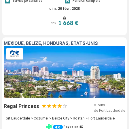
Service personalisé
Pension complète
dim. 20 févr. 2028
1 668 €
dès
MEXIQUE, BELIZE, HONDURAS, ÉTATS-UNIS
8 jours
Regal Princess
de Fort Lauderdale
Fort Lauderdale > Cozumel > Belize City > Roatan > Fort Lauderdale
Payez en 4X