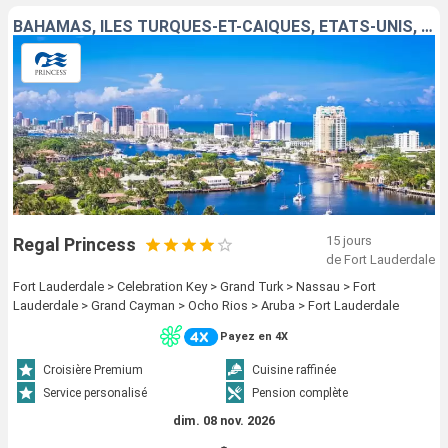
BAHAMAS, ÎLES TURQUES-ET-CAÏQUES, ÉTATS-UNIS, CAÏMANS (ÎLES), JAMAÏQUE, ARUBA
15 jours
Regal Princess
de Fort Lauderdale
Fort Lauderdale > Celebration Key > Grand Turk > Nassau > Fort
Lauderdale > Grand Cayman > Ocho Rios > Aruba > Fort Lauderdale
Payez en 4X
Croisière Premium
Cuisine raffinée
Service personalisé
Pension complète
dim. 08 nov. 2026