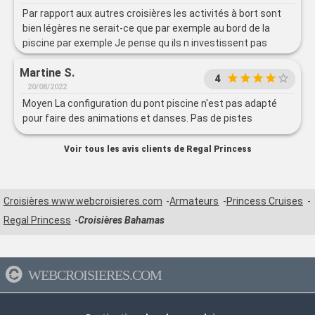
Par rapport aux autres croisières les activités à bort sont
bien légères ne serait-ce que par exemple au bord de la
piscine par exemple Je pense qu ils n investissent pas
assez pour les animations
Martine S.
4
20/08/2022
Moyen La configuration du pont piscine n'est pas adapté
pour faire des animations et danses. Pas de pistes
Voir tous les avis clients de Regal Princess
Croisières www.webcroisieres.com
Armateurs
Princess Cruises
Regal Princess
Croisières Bahamas
WEBCROISIERES.COM