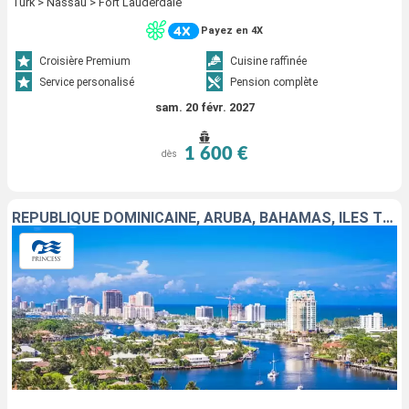
Turk > Nassau > Fort Lauderdale
Payez en 4X
Croisière Premium
Cuisine raffinée
Service personalisé
Pension complète
sam. 20 févr. 2027
1 600 €
dès
RÉPUBLIQUE DOMINICAINE, ARUBA, BAHAMAS, ÎLES TURQUES-ET-CAÏQUES, ÉTATS-UNIS