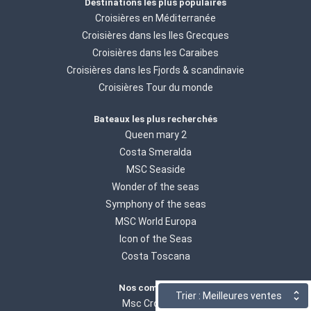
Destinations les plus populaires
Croisières en Méditerranée
Croisières dans les Iles Grecques
Croisières dans les Caraibes
Croisières dans les Fjords & scandinavie
Croisières Tour du monde
Bateaux les plus recherchés
Queen mary 2
Costa Smeralda
MSC Seaside
Wonder of the seas
Symphony of the seas
MSC World Europa
Icon of the Seas
Costa Toscana
Nos compagnies
Trier : Meilleures ventes
Msc Croisières