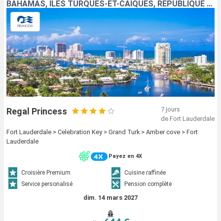
BAHAMAS, ÎLES TURQUES-ET-CAÏQUES, RÉPUBLIQUE DOMINICAINE, ÉTATS-UNIS
7 jours
Regal Princess
de Fort Lauderdale
Fort Lauderdale > Celebration Key > Grand Turk > Amber cove > Fort
Lauderdale
Payez en 4X
Croisière Premium
Cuisine raffinée
Service personalisé
Pension complète
dim. 14 mars 2027