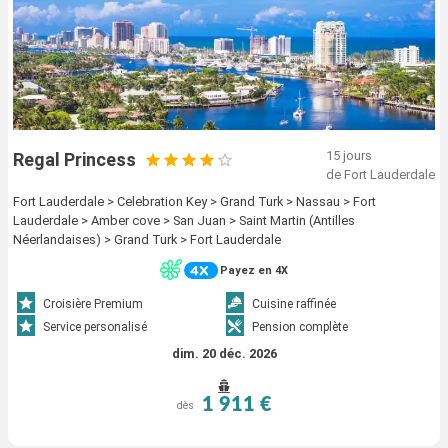
15 jours
Regal Princess
de Fort Lauderdale
Fort Lauderdale > Celebration Key > Grand Turk > Nassau > Fort
Lauderdale > Amber cove > San Juan > Saint Martin (Antilles
Néerlandaises) > Grand Turk > Fort Lauderdale
Payez en 4X
Croisière Premium
Cuisine raffinée
Service personalisé
Pension complète
dim. 20 déc. 2026
1 911 €
dès