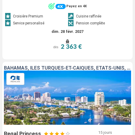
Payez en 4X
Croisière Premium
Cuisine raffinée
Service personalisé
Pension complète
dim. 28 févr. 2027
2 363 €
dès
BAHAMAS, ÎLES TURQUES-ET-CAÏQUES, ÉTATS-UNIS, ARUBA, BONAIRE
15 jours
Regal Princess