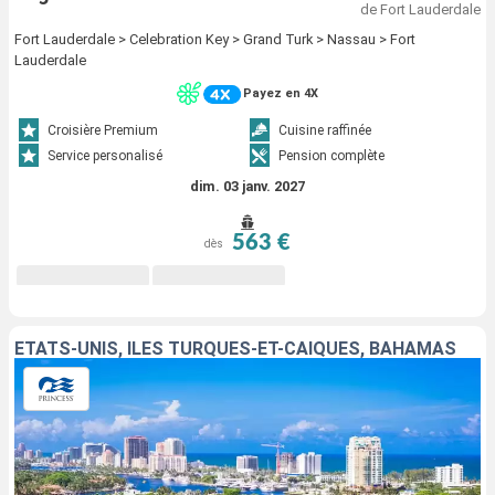
de Fort Lauderdale
Fort Lauderdale > Celebration Key > Grand Turk > Nassau > Fort
Lauderdale
Payez en 4X
Croisière Premium
Cuisine raffinée
Service personalisé
Pension complète
dim. 03 janv. 2027
563 €
dès
ÉTATS-UNIS, ÎLES TURQUES-ET-CAÏQUES, BAHAMAS