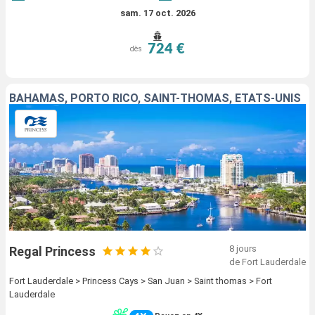
sam. 17 oct. 2026
724 €
dès
BAHAMAS, PORTO RICO, SAINT-THOMAS, ÉTATS-UNIS
8 jours
Regal Princess
de Fort Lauderdale
Fort Lauderdale > Princess Cays > San Juan > Saint thomas > Fort
Lauderdale