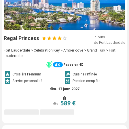
7 jours
Regal Princess
de Fort Lauderdale
Fort Lauderdale > Celebration Key > Amber cove > Grand Turk > Fort
Lauderdale
Payez en 4X
Croisière Premium
Cuisine raffinée
Service personalisé
Pension complète
dim. 17 janv. 2027
589 €
dès