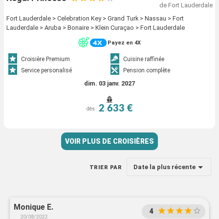
de Fort Lauderdale
Fort Lauderdale > Celebration Key > Grand Turk > Nassau > Fort
Lauderdale > Aruba > Bonaire > Klein Curaçao > Fort Lauderdale
Payez en 4X
Croisière Premium
Cuisine raffinée
Service personalisé
Pension complète
dim. 03 janv. 2027
2 633 €
dès
VOIR PLUS DE CROISIÈRES
Date la plus récente
TRIER PAR
Monique E.
4
20/08/2022