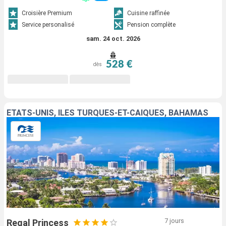
Croisière Premium
Cuisine raffinée
Service personalisé
Pension complète
sam. 24 oct. 2026
528 €
dès
ÉTATS-UNIS, ÎLES TURQUES-ET-CAÏQUES, BAHAMAS
7 jours
Regal Princess