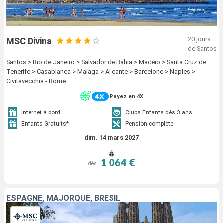
20 jours
MSC Divina
de Santos
Santos > Rio de Janeiro > Salvador de Bahia > Maceio > Santa Cruz de
Tenerife > Casablanca > Malaga > Alicante > Barcelone > Naples >
Civitavecchia - Rome
Payez en 4X
Internet à bord
Clubs Enfants dès 3 ans
Enfants Gratuits*
Pension complète
dim. 14 mars 2027
1 064 €
dès
ESPAGNE, MAJORQUE, BRÉSIL