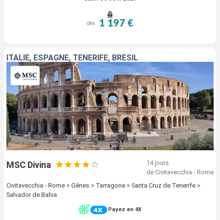
1 197 €
dès
ITALIE, ESPAGNE, TENERIFE, BRÉSIL
14 jours
MSC Divina
de Civitavecchia - Rome
Civitavecchia - Rome > Gênes > Tarragone > Santa Cruz de Tenerife >
Salvador de Bahia
Payez en 4X