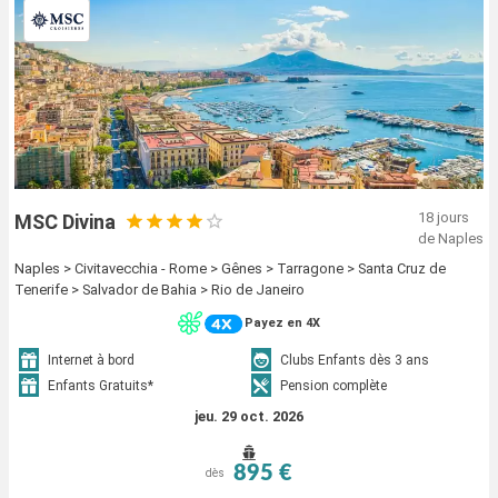
18 jours
MSC Divina
de Naples
Naples > Civitavecchia - Rome > Gênes > Tarragone > Santa Cruz de
Tenerife > Salvador de Bahia > Rio de Janeiro
Payez en 4X
Internet à bord
Clubs Enfants dès 3 ans
Enfants Gratuits*
Pension complète
jeu. 29 oct. 2026
895 €
dès