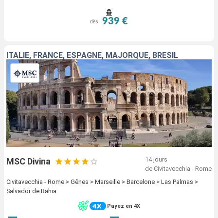
939 €
dès
ITALIE, FRANCE, ESPAGNE, MAJORQUE, BRÉSIL
14 jours
MSC Divina
de Civitavecchia - Rome
Civitavecchia - Rome > Gênes > Marseille > Barcelone > Las Palmas >
Salvador de Bahia
Payez en 4X