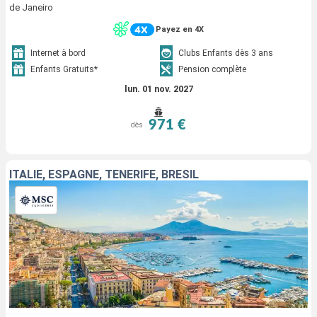
de Janeiro
Payez en 4X
Internet à bord
Clubs Enfants dès 3 ans
Enfants Gratuits*
Pension complète
lun. 01 nov. 2027
971 €
dès
ITALIE, ESPAGNE, TENERIFE, BRÉSIL