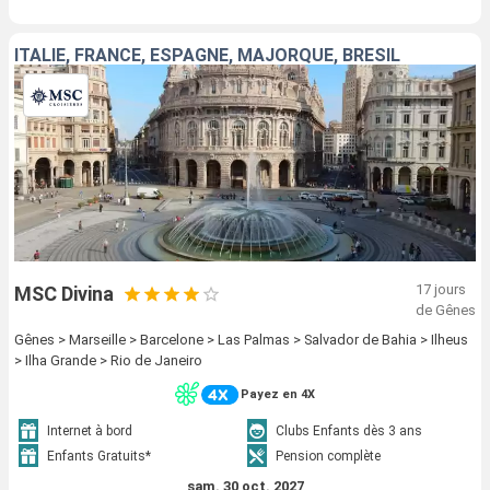
ITALIE, FRANCE, ESPAGNE, MAJORQUE, BRÉSIL
17 jours
MSC Divina
de Gênes
Gênes > Marseille > Barcelone > Las Palmas > Salvador de Bahia > Ilheus
> Ilha Grande > Rio de Janeiro
Payez en 4X
Internet à bord
Clubs Enfants dès 3 ans
Enfants Gratuits*
Pension complète
sam. 30 oct. 2027