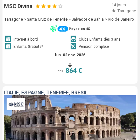
14 jours
MSC Divina
de Tarragone
Tarragone > Santa Cruz de Tenerife > Salvador de Bahia > Rio de Janeiro
Payez en 4X
Internet à bord
Clubs Enfants dès 3 ans
Enfants Gratuits*
Pension complète
lun. 02 nov. 2026
864 €
dès
ITALIE, ESPAGNE, TENERIFE, BRÉSIL