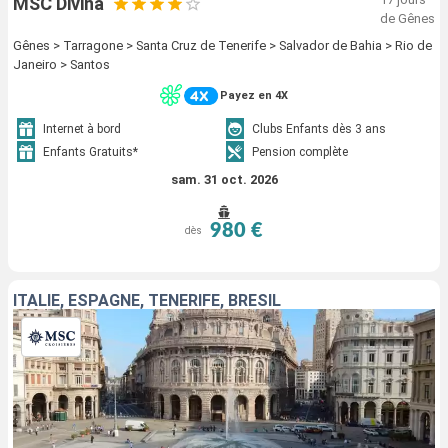
MSC Divina
de Gênes
Gênes > Tarragone > Santa Cruz de Tenerife > Salvador de Bahia > Rio de
Janeiro > Santos
Payez en 4X
Internet à bord
Clubs Enfants dès 3 ans
Enfants Gratuits*
Pension complète
sam. 31 oct. 2026
980 €
dès
ITALIE, ESPAGNE, TENERIFE, BRÉSIL