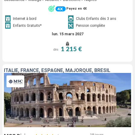
Payez en 4X
Internet à bord
Clubs Enfants dès 3 ans
Enfants Gratuits*
Pension complète
lun. 15 mars 2027
1 215 €
dès
ITALIE, FRANCE, ESPAGNE, MAJORQUE, BRÉSIL
18 jours