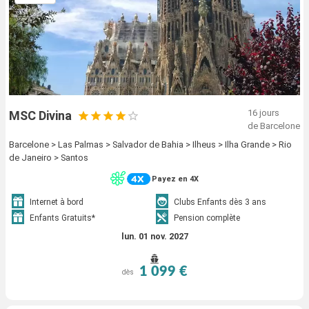
16 jours
MSC Divina
de Barcelone
Barcelone > Las Palmas > Salvador de Bahia > Ilheus > Ilha Grande > Rio
de Janeiro > Santos
Payez en 4X
Internet à bord
Clubs Enfants dès 3 ans
Enfants Gratuits*
Pension complète
lun. 01 nov. 2027
1 099 €
dès