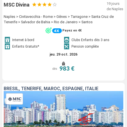
19 jours
MSC Divina
de Naples
Naples > Civitavecchia - Rome > Gênes > Tarragone > Santa Cruz de
Tenerife > Salvador de Bahia > Rio de Janeiro > Santos
Payez en 4X
Internet à bord
Clubs Enfants dès 3 ans
Enfants Gratuits*
Pension complète
jeu. 29 oct. 2026
983 €
dès
BRÉSIL, TENERIFE, MAROC, ESPAGNE, ITALIE