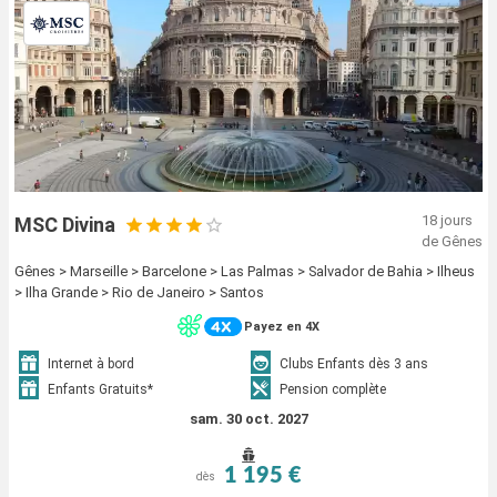
18 jours
MSC Divina
de Gênes
Gênes > Marseille > Barcelone > Las Palmas > Salvador de Bahia > Ilheus
> Ilha Grande > Rio de Janeiro > Santos
Payez en 4X
Internet à bord
Clubs Enfants dès 3 ans
Enfants Gratuits*
Pension complète
sam. 30 oct. 2027
1 195 €
dès