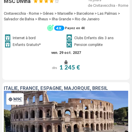
MSC Divina
de Civitavecchia - Rome
Civitavecchia - Rome > Gênes > Marseille > Barcelone > Las Palmas >
Salvador de Bahia > Ilheus > Ilha Grande > Rio de Janeiro
Payez en 4X
Internet à bord
Clubs Enfants dès 3 ans
Enfants Gratuits*
Pension complète
ven. 29 oct. 2027
1 245 €
dès
ITALIE, FRANCE, ESPAGNE, MAJORQUE, BRÉSIL