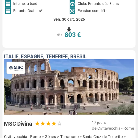
Internet à bord
Clubs Enfants dès 3 ans
Enfants Gratuits*
Pension complète
ven. 30 oct. 2026
803 €
dès
ITALIE, ESPAGNE, TENERIFE, BRÉSIL
17 jours
MSC Divina
de Civitavecchia - Rome
Civitavecchia - Rome > Gênes > Tarragone > Santa Cruz de Tenerife >