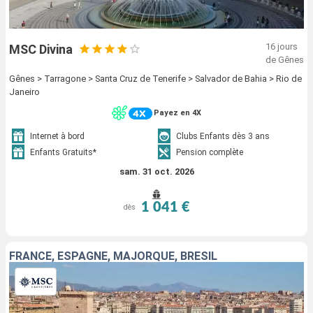
16 jours
MSC Divina
de Gênes
Gênes > Tarragone > Santa Cruz de Tenerife > Salvador de Bahia > Rio de
Janeiro
Payez en 4X
Internet à bord
Clubs Enfants dès 3 ans
Enfants Gratuits*
Pension complète
sam. 31 oct. 2026
1 041 €
dès
FRANCE, ESPAGNE, MAJORQUE, BRÉSIL