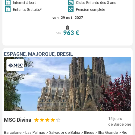
Internet à bord
Clubs Enfants dès 3 ans
Enfants Gratuits*
Pension complète
ven. 29 oct. 2027
963 €
dès
ESPAGNE, MAJORQUE, BRÉSIL
15 jours
MSC Divina
de Barcelone
Barcelone > Las Palmas > Salvador de Bahia > Ilheus > Ilha Grande > Rio