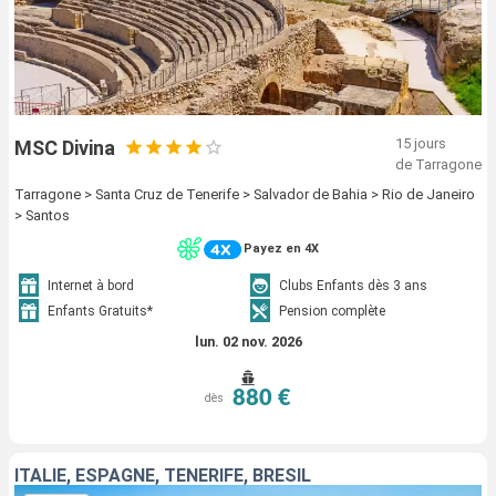
15 jours
MSC Divina
de Tarragone
Tarragone > Santa Cruz de Tenerife > Salvador de Bahia > Rio de Janeiro
> Santos
Payez en 4X
Internet à bord
Clubs Enfants dès 3 ans
Enfants Gratuits*
Pension complète
lun. 02 nov. 2026
880 €
dès
ITALIE, ESPAGNE, TENERIFE, BRÉSIL