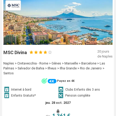
20 jours
MSC Divina
de Naples
Naples > Civitavecchia - Rome > Gênes > Marseille > Barcelone > Las
Palmas > Salvador de Bahia > Ilheus > Ilha Grande > Rio de Janeiro >
Santos
Payez en 4X
Internet à bord
Clubs Enfants dès 3 ans
Enfants Gratuits*
Pension complète
jeu. 28 oct. 2027