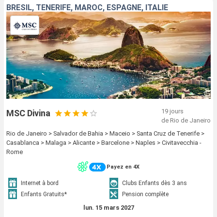
BRÉSIL, TENERIFE, MAROC, ESPAGNE, ITALIE
19 jours
MSC Divina
de Rio de Janeiro
Rio de Janeiro > Salvador de Bahia > Maceio > Santa Cruz de Tenerife >
Casablanca > Malaga > Alicante > Barcelone > Naples > Civitavecchia -
Rome
Payez en 4X
Internet à bord
Clubs Enfants dès 3 ans
Enfants Gratuits*
Pension complète
lun. 15 mars 2027