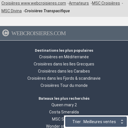
Croisières www.webcroisieres.com
Armateurs
MSC Croisières
MSC Divina
Croisières Transpacifique
WEBCROISIERES.COM
Destinations les plus populaires
Croisières en Méditerranée
Croisières dans les Iles Grecques
Croisières dans les Caraibes
Croisières dans les Fjords & scandinavie
Croisières Tour du monde
Bateaux les plus recherchés
Queen mary 2
Costa Smeralda
MSC Seaside
Trier : Meilleures ventes
Wonder of the seas