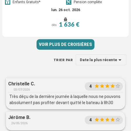
Enfants Gratuits*
Pension complète
lun. 26 oct. 2026
1 636 €
dès
VOIR PLUS DE CROISIÈRES
Date la plus récente
TRIER PAR
Christelle C.
4
03/07/2026
Très déçu de la dernière journée à laquelle nous ne pouvons
absolument pas profiter devant quitté le bateau à 8h30
Jérôme B.
4
26/05/2026