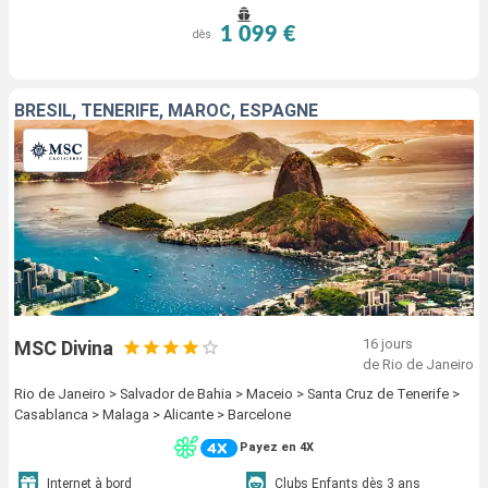
1 099 €
dès
BRÉSIL, TENERIFE, MAROC, ESPAGNE
16 jours
MSC Divina
de Rio de Janeiro
Rio de Janeiro > Salvador de Bahia > Maceio > Santa Cruz de Tenerife >
Casablanca > Malaga > Alicante > Barcelone
Payez en 4X
Internet à bord
Clubs Enfants dès 3 ans