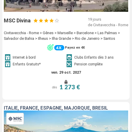
19 jours
MSC Divina
de Civitavecchia - Rome
Civitavecchia - Rome > Gênes > Marseille > Barcelone > Las Palmas >
Salvador de Bahia > Ilheus > Ilha Grande > Rio de Janeiro > Santos
Payez en 4X
Internet à bord
Clubs Enfants dès 3 ans
Enfants Gratuits*
Pension complète
ven. 29 oct. 2027
1 273 €
dès
ITALIE, FRANCE, ESPAGNE, MAJORQUE, BRÉSIL