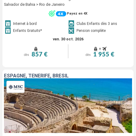
Salvador de Bahia > Rio de Janeiro
Payez en 4X
Internet à bord
Clubs Enfants dès 3 ans
Enfants Gratuits*
Pension complète
ven. 30 oct. 2026
+
857 €
1 955 €
dès
dès
ESPAGNE, TENERIFE, BRÉSIL