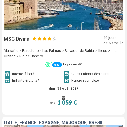
16 jours
MSC Divina
de Marseille
Marseille > Barcelone > Las Palmas > Salvador de Bahia > Ilheus > Ilha
Grande > Rio de Janeiro
Payez en 4X
Internet à bord
Clubs Enfants dès 3 ans
Enfants Gratuits*
Pension complète
dim. 31 oct. 2027
1 059 €
dès
ITALIE, FRANCE, ESPAGNE, MAJORQUE, BRÉSIL