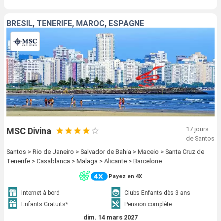
BRÉSIL, TENERIFE, MAROC, ESPAGNE
17 jours
MSC Divina
de Santos
Santos > Rio de Janeiro > Salvador de Bahia > Maceio > Santa Cruz de
Tenerife > Casablanca > Malaga > Alicante > Barcelone
Payez en 4X
Internet à bord
Clubs Enfants dès 3 ans
Enfants Gratuits*
Pension complète
dim. 14 mars 2027