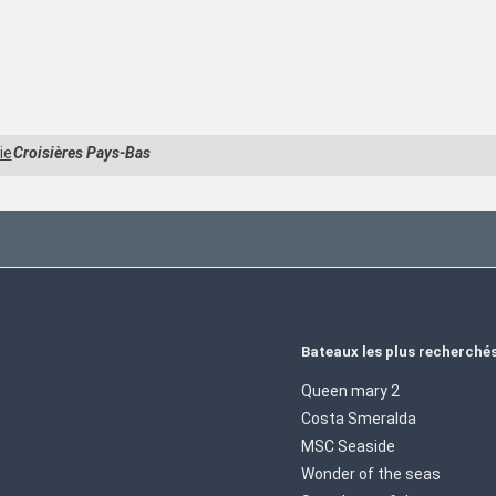
ie
Croisières Pays-Bas
Bateaux les plus recherché
Queen mary 2
Costa Smeralda
MSC Seaside
Wonder of the seas