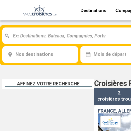
Destinations
Compa
Nos destinations
Mois de départ
Croisières
AFFINEZ VOTRE RECHERCHE
2
croisières
trou
FRANCE, ALLE