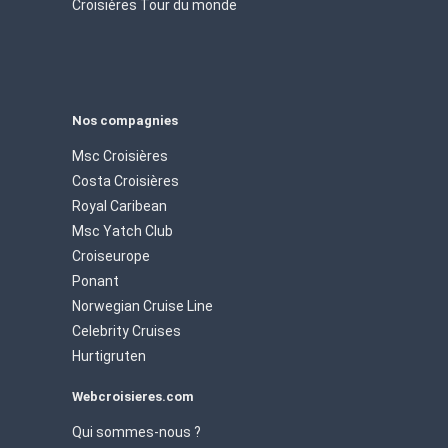
Croisières Tour du monde
Nos compagnies
Msc Croisières
Costa Croisières
Royal Caribean
Msc Yatch Club
Croiseurope
Ponant
Norwegian Cruise Line
Celebrity Cruises
Hurtigruten
Webcroisieres.com
Qui sommes-nous ?