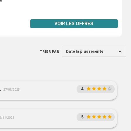
e
VOIR LES OFFRES
Date la plus récente
TRIER PAR
.
4
27/08/2025
5
6/11/2022