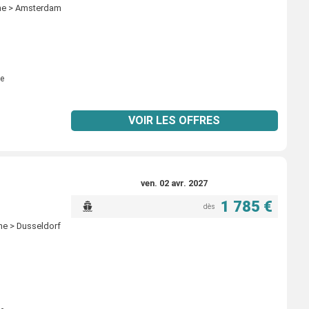
gne > Amsterdam
e
VOIR LES OFFRES
ven. 02 avr. 2027
1 785 €
dès
ne > Dusseldorf