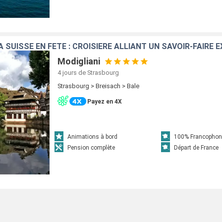
Modigliani
4 jours
de Strasbourg
Strasbourg > Breisach > Bale
Payez en 4X
Animations à bord
100% Francophon
Pension complète
Départ de France