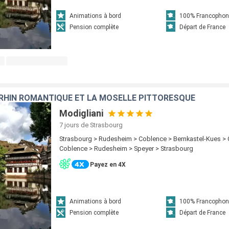
Animations à bord
100% Francophon
Pension complète
Départ de France
 RHIN ROMANTIQUE ET LA MOSELLE PITTORESQUE
Modigliani
7 jours
de Strasbourg
Strasbourg > Rudesheim > Coblence > Bernkastel-Kues >
Coblence > Rudesheim > Speyer > Strasbourg
Payez en 4X
Animations à bord
100% Francophon
Pension complète
Départ de France