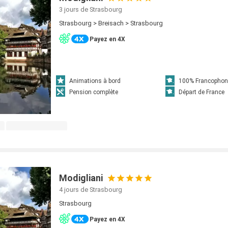
3 jours
de Strasbourg
Strasbourg > Breisach > Strasbourg
Payez en 4X
Animations à bord
100% Francophon
Pension complète
Départ de France
Modigliani
4 jours
de Strasbourg
Strasbourg
Payez en 4X