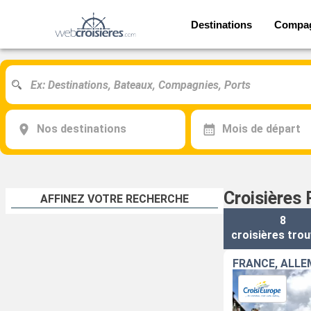
Destinations
Compa
Nos destinations
Mois de départ
Croisières 
AFFINEZ VOTRE RECHERCHE
8
croisières
trou
FRANCE, ALL