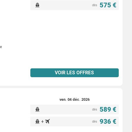
575 €
dès
e
VOIR LES OFFRES
ven. 04 déc. 2026
589 €
dès
936 €
+
dès