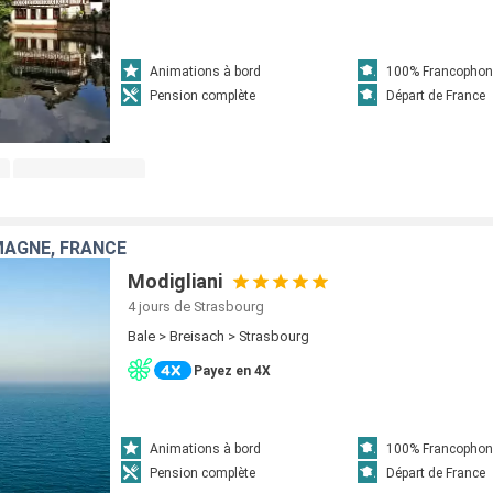
Animations à bord
100% Francophon
Pension complète
Départ de France
MAGNE, FRANCE
Modigliani
4 jours
de Strasbourg
Bale > Breisach > Strasbourg
Payez en 4X
Animations à bord
100% Francophon
Pension complète
Départ de France