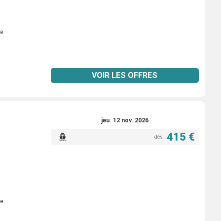
e
VOIR LES OFFRES
jeu. 12 nov. 2026
415 €
dès
e