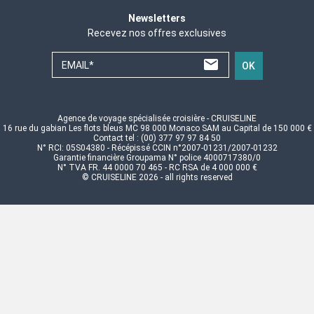
Newsletters
Recevez nos offres exclusives
EMAIL*
OK
Agence de voyage spécialisée croisière - CRUISELINE
16 rue du gabian Les flots bleus MC 98 000 Monaco SAM au Capital de 150 000 €
Contact tel : (00) 377 97 97 84 50
N° RCI: 05S04380 - Récépissé CCIN n°2007-01231/2007-01232
Garantie financière Groupama N° police 4000717380/0
N° TVA FR. 44 0000 70 465 - RC RSA de 4 000 000 €
© CRUISELINE 2026 - all rights reserved