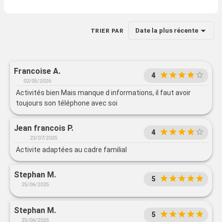
Date la plus récente
TRIER PAR
Francoise A.
4
02/05/2026
Activités bien Mais manque d informations, il faut avoir
toujours son téléphone avec soi
Jean francois P.
4
23/07/2025
Activite adaptées au cadre familial
Stephan M.
5
25/06/2025
Stephan M.
5
25/06/2025