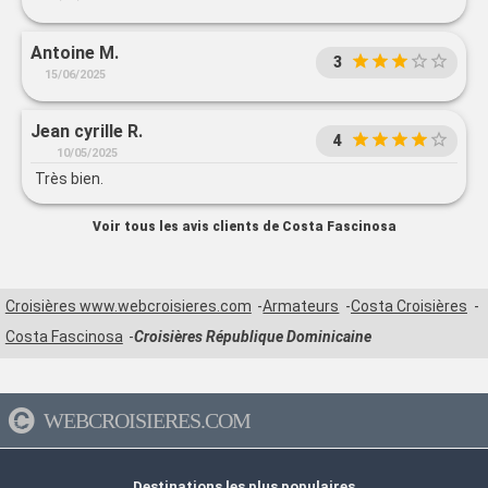
Antoine M.
3
15/06/2025
Jean cyrille R.
4
10/05/2025
Très bien.
Voir tous les avis clients de Costa Fascinosa
Croisières www.webcroisieres.com
Armateurs
Costa Croisières
Costa Fascinosa
Croisières République Dominicaine
WEBCROISIERES.COM
Destinations les plus populaires