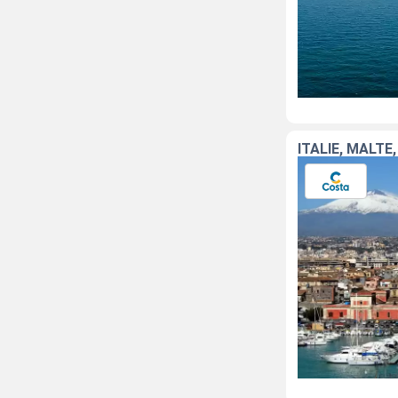
ITALIE, MALTE