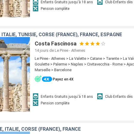
Enfants Gratuits jusqu'à 18 ans
Club Enfants dès
Pension complète
 ITALIE, TUNISIE, CORSE (FRANCE), FRANCE, ESPAGNE
Costa Fascinosa
14 jours
de Le Piree - Athenes
Le Piree - Athenes > La Valette > Catane > Tarente > La Val
Goulette > Palerme > Naples > Civitavecchia - Rome > Aja
Marseille > Barcelone
Payez en 4X
Enfants Gratuits jusqu'à 18 ans
Club Enfants dès
Pension complète
E, ITALIE, CORSE (FRANCE), FRANCE