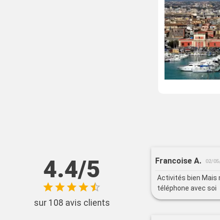
4.4/5
Francoise A.
02/05
Activités bien Mais 
téléphone avec soi
sur 108 avis clients