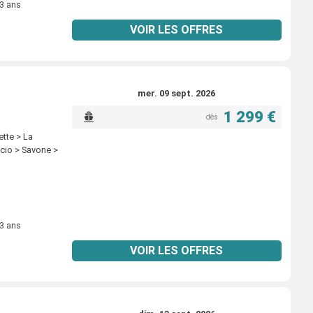
 3 ans
VOIR LES OFFRES
mer. 09 sept. 2026
1 299 €
dès
ette > La
ccio > Savone >
 3 ans
VOIR LES OFFRES