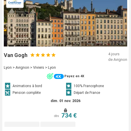
4 jours
Van Gogh
de Avignon
Lyon > Avignon > Viviers > Lyon
Payez en 4X
Animations à bord
100% Francophone
Pension complète
Départ de France
dim. 01 nov. 2026
734 €
dès