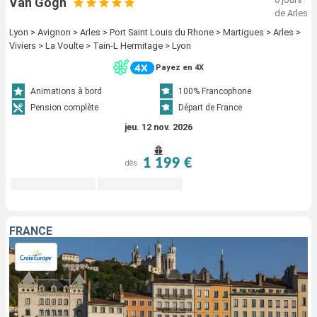
Van Gogh
de Arles
Lyon > Avignon > Arles > Port Saint Louis du Rhone > Martigues > Arles >
Viviers > La Voulte > Tain-L Hermitage > Lyon
Payez en 4X
Animations à bord
100% Francophone
Pension complète
Départ de France
jeu. 12 nov. 2026
1 199 €
dès
FRANCE