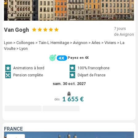
7 jours
Van Gogh
de Avignon
Lyon > Collonges > Tain-L Hermitage > Avignon > Arles > Viviers > La
Voulte > Lyon
Payez en 4X
Animations à bord
100% Francophone
Pension complète
Départ de France
sam. 30 oct. 2027
1 655 €
dès
FRANCE