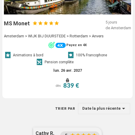
5 jours
MS Monet
de Amsterdam
Amsterdam > WIJK BIJ DUURSTEDE > Rotterdam > Anvers
Payez en 4X
Animations à bord
100% Francophone
Pension complète
lun. 26 avr. 2027
839 €
dès
Date la plus récente
TRIER PAR
Cathy R.