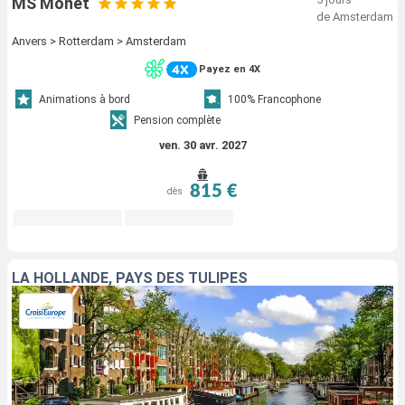
MS Monet
de Amsterdam
Anvers > Rotterdam > Amsterdam
Payez en 4X
Animations à bord
100% Francophone
Pension complète
ven. 30 avr. 2027
815 €
dès
LA HOLLANDE, PAYS DES TULIPES