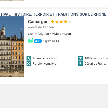
TIVAL : HISTOIRE, TERROIR ET TRADITIONS SUR LE RHÔNE
Camargue
4 jours
de Avignon
Lyon > Avignon > Viviers > Lyon
Payez en 4X
Animations à bord
100% Francophon
Pension complète
Départ de France