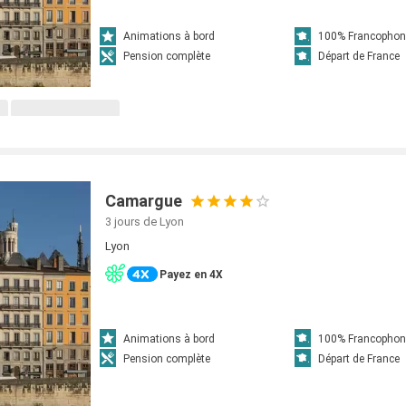
Animations à bord
100% Francophon
Pension complète
Départ de France
Camargue
3 jours
de Lyon
Lyon
Payez en 4X
Animations à bord
100% Francophon
Pension complète
Départ de France