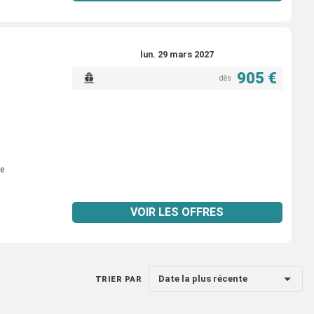
lun. 29 mars 2027
905 €
dès
e
VOIR LES OFFRES
Date la plus récente
TRIER PAR