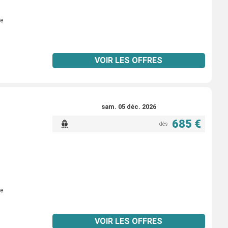
e
VOIR LES OFFRES
sam. 05 déc. 2026
685 €
dès
e
VOIR LES OFFRES