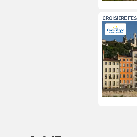
CROISIÈRE FES