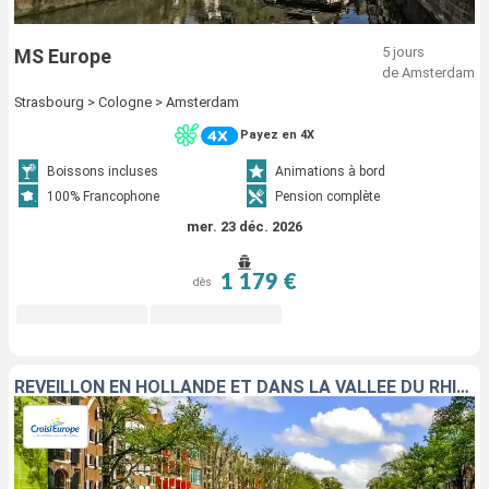
5 jours
MS Europe
de Amsterdam
Strasbourg > Cologne > Amsterdam
Payez en 4X
Boissons incluses
Animations à bord
100% Francophone
Pension complète
mer. 23 déc. 2026
1 179 €
dès
RÉVEILLON EN HOLLANDE ET DANS LA VALLÉE DU RHIN ROMANTIQUE