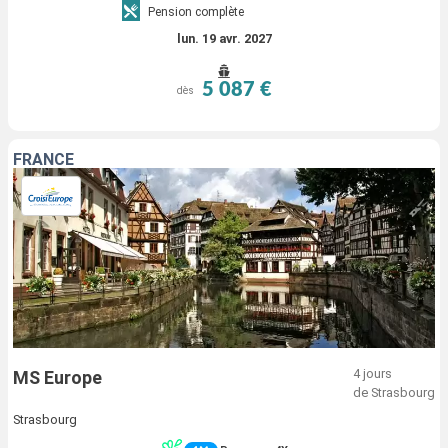
Pension complète
lun. 19 avr. 2027
5 087 €
dès
FRANCE
4 jours
MS Europe
de Strasbourg
Strasbourg