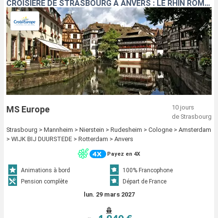
CROISIÈRE DE STRASBOURG À ANVERS : LE RHIN ROMANTIQUE ET LA HOLLANDE
10 jours
MS Europe
de Strasbourg
Strasbourg > Mannheim > Nierstein > Rudesheim > Cologne > Amsterdam
> WIJK BIJ DUURSTEDE > Rotterdam > Anvers
Payez en 4X
Animations à bord
100% Francophone
Pension complète
Départ de France
lun. 29 mars 2027