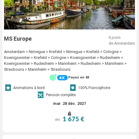
6 jours
MS Europe
de Amsterdam
Amsterdam > Nimegue > Krefeld > Nimegue > Krefeld > Cologne >
Koenigswinter > Krefeld > Cologne > Koenigswinter > Rudesheim >
Koenigswinter > Rudesheim > Mannheim > Rudesheim > Mannheim >
Strasbourg > Mannheim > Strasbourg
Payez en 4X
Animations à bord
100% Francophone
Pension complète
mar. 28 déc. 2027
1 675 €
dès