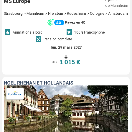
MS Europe
de Mannheim
Strasbourg > Mannheim > Nierstein > Rudesheim > Cologne > Amsterdam
Payez en 4X
Animations à bord
100% Francophone
Pension complète
lun. 29 mars 2027
1 015 €
dès
NOËL RHÉNAN ET HOLLANDAIS