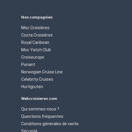
Nos compagnies
Msc Croisières
Costa Croisières
Royal Caribean
Msc Yatch Club
Croiseurope
Ponant
Norwegian Cruise Line
Celebrity Cruises
Hurtigruten
Webcroisieres.com
Qui sommes-nous ?
Questions fréquentes
Conditions générales de vente
Sécurité