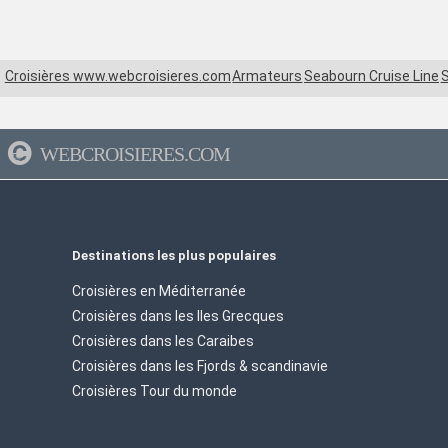
Croisières www.webcroisieres.com
Armateurs
Seabourn Cruise Line
WEBCROISIERES.COM
Destinations les plus populaires
Croisières en Méditerranée
Croisières dans les Iles Grecques
Croisières dans les Caraibes
Croisières dans les Fjords & scandinavie
Croisières Tour du monde