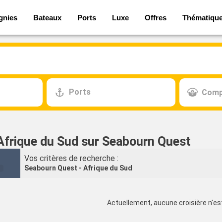
gnies
Bateaux
Ports
Luxe
Offres
Thématiqu
Ports
Comp
 Afrique du Sud sur Seabourn Quest
Vos critères de recherche :
Seabourn Quest - Afrique du Sud
Actuellement, aucune croisière n'est