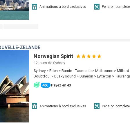
Animations à bord exclusives
Pension complète
OUVELLE-ZÉLANDE
Norwegian Spirit
12 jours
de Sydney
Sydney > Eden > Burnie - Tasmanie > Melbourne > Milford
Doubtfoul > Dusky sound > Dunedin > Lyttelton > Taurang
Payez en 4X
Animations à bord exclusives
Pension complète