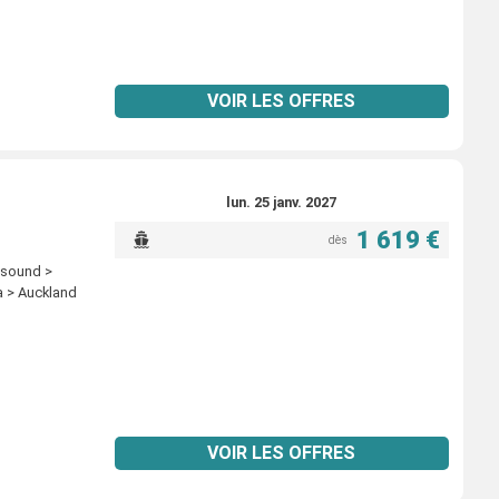
VOIR LES OFFRES
lun. 25 janv. 2027
1 619 €
dès
 sound >
a > Auckland
VOIR LES OFFRES