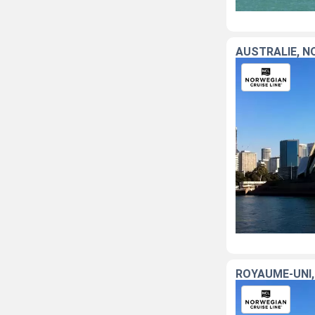
AUSTRALIE, N
ROYAUME-UNI,