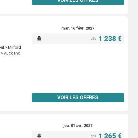
VOIR LES OFFRES
mar. 16 févr. 2027
1 238 €
dès
ul > Milford
s > Auckland
VOIR LES OFFRES
jeu. 01 avr. 2027
1 265 €
dès