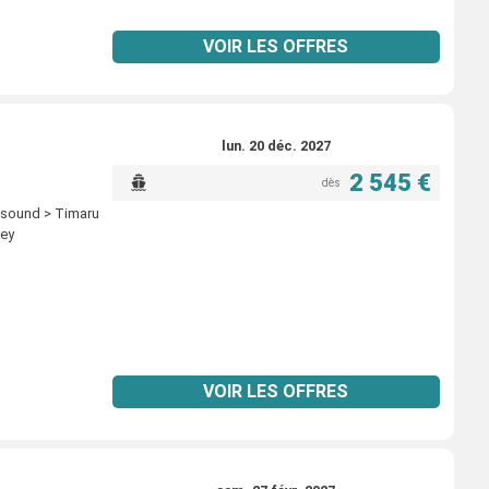
VOIR LES OFFRES
lun. 20 déc. 2027
2 545 €
dès
 sound > Timaru
ney
VOIR LES OFFRES