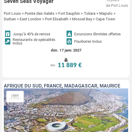
Seven Seas Voyager
de Port Louis
Port Louis > Pointe des Galets > Fort Dauphin > Toliara > Maputo >
Durban > East London > Port Elisabeth > Mossel Bay > Cape Town
Jusqu'à 45% de remise
Excursions illimitées offertes
Restaurants de spécialités
Pourboires Inclus
inclus
dim. 17 janv. 2027
11 889 €
dès
AFRIQUE DU SUD, FRANCE, MADAGASCAR, MAURICE