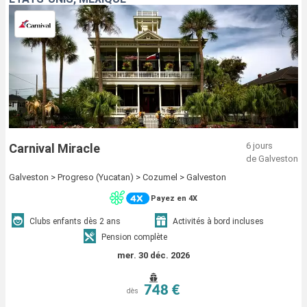
6 jours
Carnival Miracle
de Galveston
Galveston > Progreso (Yucatan) > Cozumel > Galveston
Payez en 4X
Clubs enfants dès 2 ans
Activités à bord incluses
Pension complète
mer. 30 déc. 2026
748 €
dès