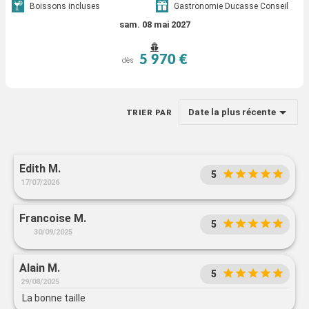
Boissons incluses
Gastronomie Ducasse Conseil
sam. 08 mai 2027
5 970 €
dès
Date la plus récente
TRIER PAR
Edith M.
5
17/07/2026
Francoise M.
5
30/09/2025
Alain M.
5
29/08/2025
La bonne taille