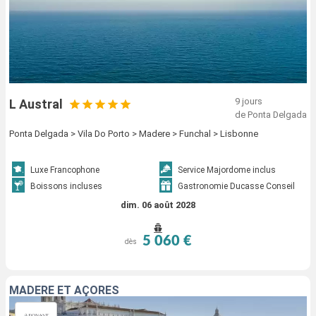
9 jours
L Austral
de Ponta Delgada
Ponta Delgada > Vila Do Porto > Madere > Funchal > Lisbonne
Luxe Francophone
Service Majordome inclus
Boissons incluses
Gastronomie Ducasse Conseil
dim. 06 août 2028
5 060 €
dès
MADÈRE ET AÇORES