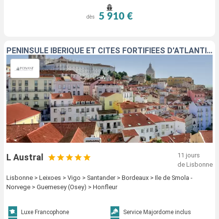
5 910 €
dès
PÉNINSULE IBÉRIQUE ET CITÉS FORTIFIÉES D'ATLANTIQUE
11 jours
L Austral
de Lisbonne
Lisbonne > Leixoes > Vigo > Santander > Bordeaux > Ile de Smola -
Norvege > Guernesey (Osey) > Honfleur
Luxe Francophone
Service Majordome inclus