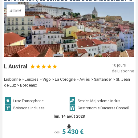
10 jours
L Austral
de Lisbonne
Lisbonne > Leixoes > Vigo > La Corogne > Avilès > Santander > St. Jean
de Luz > Bordeaux
Luxe Francophone
Service Majordome inclus
Boissons incluses
Gastronomie Ducasse Conseil
lun. 14 août 2028
5 430 €
dès