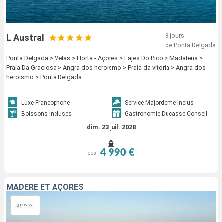
8 jours
L Austral
de Ponta Delgada
Ponta Delgada > Velas > Horta - Açores > Lajes Do Pico > Madalena >
Praia Da Graciosa > Angra dos heroismo > Praia da vitoria > Angra dos
heroismo > Ponta Delgada
Luxe Francophone
Service Majordome inclus
Boissons incluses
Gastronomie Ducasse Conseil
dim. 23 juil. 2028
4 990 €
dès
MADÈRE ET AÇORES