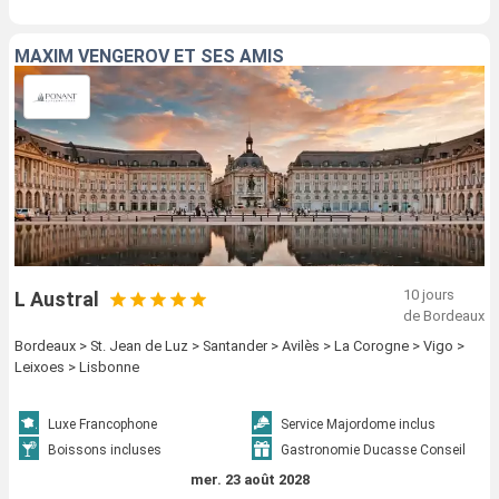
MAXIM VENGEROV ET SES AMIS
10 jours
L Austral
de Bordeaux
Bordeaux > St. Jean de Luz > Santander > Avilès > La Corogne > Vigo >
Leixoes > Lisbonne
Luxe Francophone
Service Majordome inclus
Boissons incluses
Gastronomie Ducasse Conseil
mer. 23 août 2028