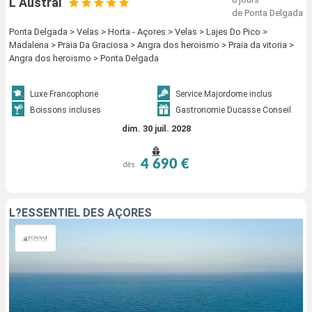
L Austral
de Ponta Delgada
Ponta Delgada > Velas > Horta - Açores > Velas > Lajes Do Pico >
Madalena > Praia Da Graciosa > Angra dos heroismo > Praia da vitoria >
Angra dos heroismo > Ponta Delgada
Luxe Francophone
Service Majordome inclus
Boissons incluses
Gastronomie Ducasse Conseil
dim. 30 juil. 2028
4 690 €
dès
L?ESSENTIEL DES AÇORES