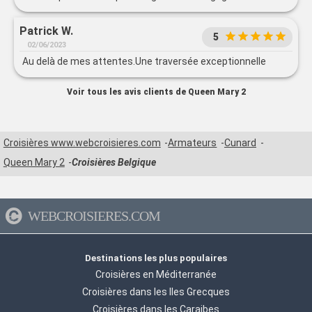
Patrick W.
5
02/06/2023
Au delà de mes attentes.Une traversée exceptionnelle
Voir tous les avis clients de Queen Mary 2
Croisières www.webcroisieres.com
Armateurs
Cunard
Queen Mary 2
Croisières Belgique
WEBCROISIERES.COM
Destinations les plus populaires
Croisières en Méditerranée
Croisières dans les Iles Grecques
Croisières dans les Caraibes