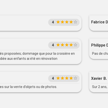
Fabrice D
4
Philippe D
4
és proposées; dommage que pour la croisière en
Pas de ch
édiée aux enfants ai été en rénovation
Xavier B.
4
s sur la vente d’objets ou de photos.
Sur 2 ans