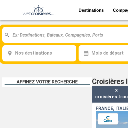
Destinations
Compa
Nos destinations
Mois de départ
Croisières 
AFFINEZ VOTRE RECHERCHE
3
croisières
trou
FRANCE, ITALI