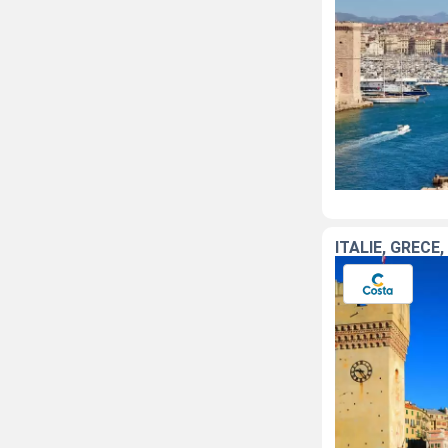
ITALIE, GRÈCE