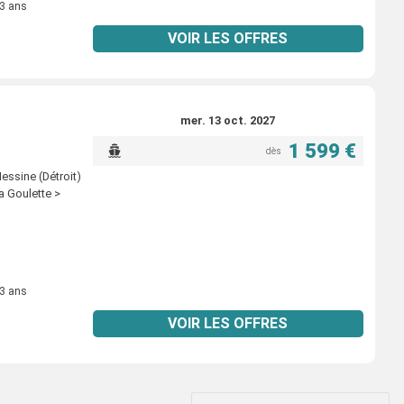
 3 ans
VOIR LES OFFRES
mer. 13 oct. 2027
1 599 €
dès
essine (Détroit)
a Goulette >
 3 ans
VOIR LES OFFRES