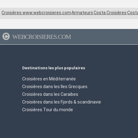
Croisières www.webcroisieres.com
Armateurs
Costa Croisières
Costa
WEBCROISIERES.COM
Destinations les plus populaires
Croisières en Méditerranée
Croisières dans les Iles Grecques
Croisières dans les Caraibes
Croisières dans les Fjords & scandinavie
Croisières Tour du monde