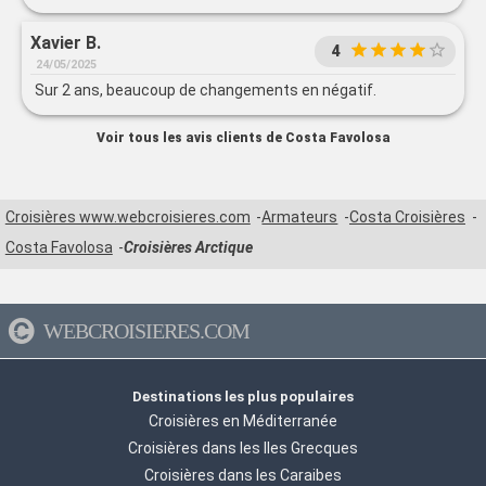
Xavier B.
4
24/05/2025
Sur 2 ans, beaucoup de changements en négatif.
Voir tous les avis clients de Costa Favolosa
Croisières www.webcroisieres.com
Armateurs
Costa Croisières
Costa Favolosa
Croisières Arctique
WEBCROISIERES.COM
Destinations les plus populaires
Croisières en Méditerranée
Croisières dans les Iles Grecques
Croisières dans les Caraibes