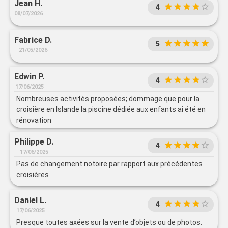
Jean H.
4
08/07/2026
Fabrice D.
5
21/05/2026
Edwin P.
4
17/06/2025
Nombreuses activités proposées; dommage que pour la
croisière en Islande la piscine dédiée aux enfants ai été en
rénovation
Philippe D.
4
17/06/2025
Pas de changement notoire par rapport aux précédentes
croisières
Daniel L.
4
17/06/2025
Presque toutes axées sur la vente d’objets ou de photos.