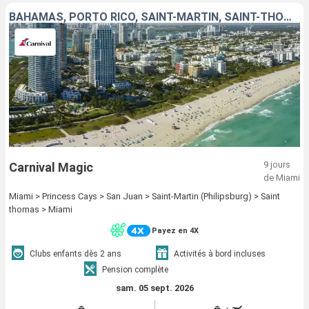
BAHAMAS, PORTO RICO, SAINT-MARTIN, SAINT-THOMAS, ÉTATS-UNIS
9 jours
Carnival Magic
de Miami
Miami > Princess Cays > San Juan > Saint-Martin (Philipsburg) > Saint
thomas > Miami
Payez en 4X
Clubs enfants dès 2 ans
Activités à bord incluses
Pension complète
sam. 05 sept. 2026