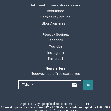
Information sur votre croisiere
Assurance
Séminaire / groupe
Blog Croisieres.fr
Réseaux Sociaux
Facebook
Youtube
Instagram
Pinterest
Newsletters
Recevez nos offres exclusives
EMAIL*
OK
Agence de voyage spécialisée croisière - CRUISELINE
16 rue du gabian Les flots bleus MC 98 000 Monaco SAM au Capital de 150 000 €
Contact tel : (00) 377 97 97 84 50