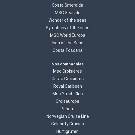
Costa Smeralda
MSC Seaside
Wonder of the seas
Symphony of the seas
MSC World Europa
Icon of the Seas
Costa Toscana
Nos compagnies
Msc Croisières
Costa Croisières
Royal Caribean
Msc Yatch Club
Croiseurope
Ponant
Norwegian Cruise Line
Celebrity Cruises
Hurtigruten