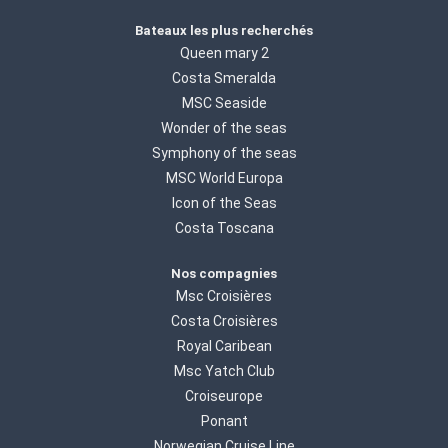
Bateaux les plus recherchés
Queen mary 2
Costa Smeralda
MSC Seaside
Wonder of the seas
Symphony of the seas
MSC World Europa
Icon of the Seas
Costa Toscana
Nos compagnies
Msc Croisières
Costa Croisières
Royal Caribean
Msc Yatch Club
Croiseurope
Ponant
Norwegian Cruise Line