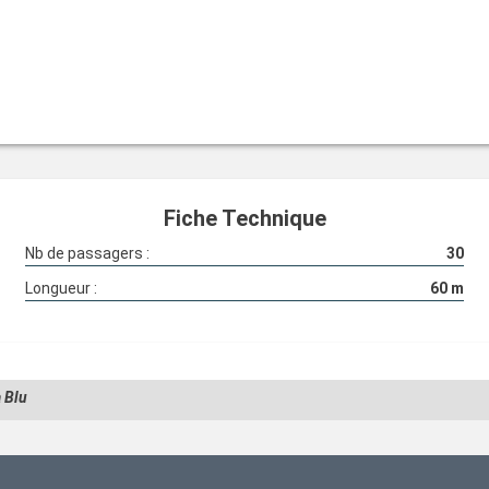
Fiche Technique
Nb de passagers :
30
Longueur :
60
m
 Blu