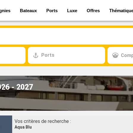
gnies
Bateaux
Ports
Luxe
Offres
Thématiqu
Ports
Comp
026 - 2027
Vos critères de recherche :
Aqua Blu