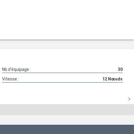
Nb d'équipage :
30
Vitesse :
12
Nœuds