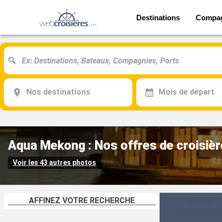
Destinations
Compa
Nos destinations
Mois de départ
Aqua Mekong : Nos offres de croisièr
Voir les 43 autres photos
AFFINEZ VOTRE RECHERCHE