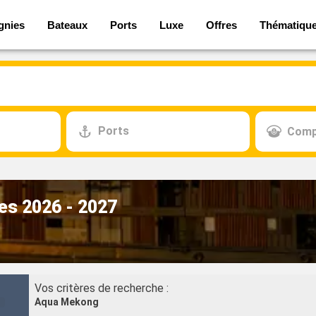
gnies
Bateaux
Ports
Luxe
Offres
Thématiqu
Ports
Comp
es 2026 - 2027
Vos critères de recherche :
Aqua Mekong