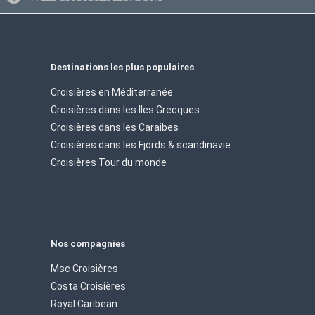
confort et élégance
Destinations les plus populaires
Croisières en Méditerranée
Croisières dans les Iles Grecques
Croisières dans les Caraibes
Croisières dans les Fjords & scandinavie
Croisières Tour du monde
Nos compagnies
Msc Croisières
Costa Croisières
Royal Caribean