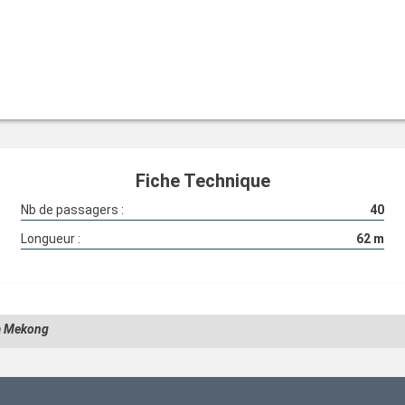
Fiche Technique
Nb de passagers :
40
Longueur :
62
m
 Mekong