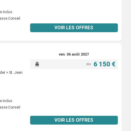
e inclus
asse Conseil
VOIR LES OFFRES
ven. 06 août 2027
6 150 €
dès
der > St. Jean
e inclus
asse Conseil
VOIR LES OFFRES