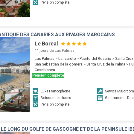
Pension complète
NTIQUE DES CANARIES AUX RIVAGES MAROCAINS
Le Boreal
11 jours
de Las Palmas
Las Palmas > Lanzarote > Puerto del Rosario > Santa Cruz
San Sebastian de la gomera > Santa Cruz de la Palma > Fun
Casablanca
Pension complète
Luxe Francophone
Service Majordom
Boissons incluses
Gastronomie Duc
Pension complète
, LE LONG DU GOLFE DE GASCOGNE ET DE LA PÉNINSULE IB