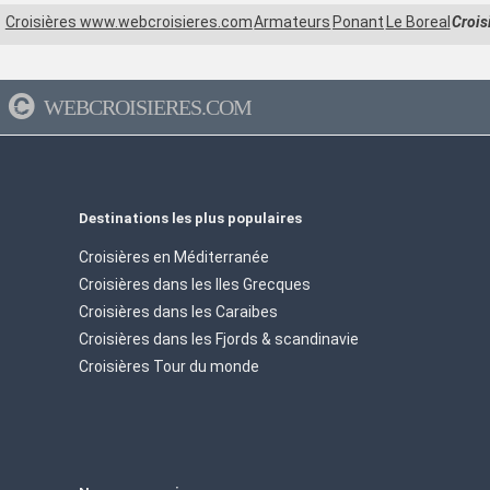
Croisières www.webcroisieres.com
Armateurs
Ponant
Le Boreal
Crois
WEBCROISIERES.COM
Destinations les plus populaires
Croisières en Méditerranée
Croisières dans les Iles Grecques
Croisières dans les Caraibes
Croisières dans les Fjords & scandinavie
Croisières Tour du monde