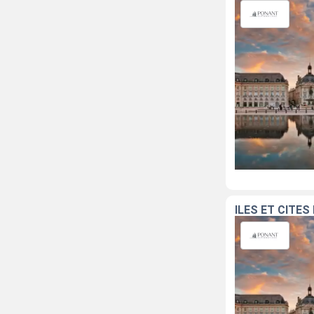
ÎLES ET CITÉ