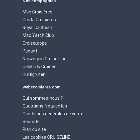
Nos compagnies
Msc Croisières
Costa Croisières
Royal Caribean
Msc Yatch Club
Croiseurope
Ponant
Norwegian Cruise Line
Celebrity Cruises
Hurtigruten
Webcroisieres.com
Qui sommes-nous ?
Questions fréquentes
Conditions générales de vente
Sécurité
Plan du site
Les cookies CRUISELINE