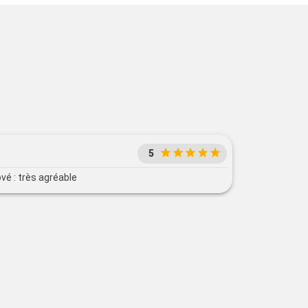
5
vé : très agréable