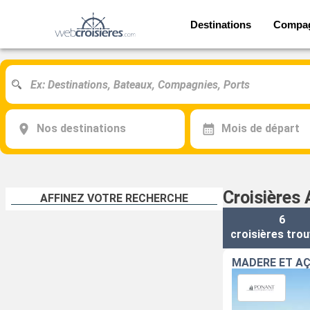
Destinations
Compa
Nos destinations
Mois de départ
Croisières 
AFFINEZ VOTRE RECHERCHE
6
croisières
trou
MADÈRE ET A