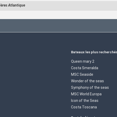
ières Atlantique
Bateaux les plus recherché
Queen mary 2
Costa Smeralda
MSC Seaside
Wonder of the seas
Symphony of the seas
MSC World Europa
Icon of the Seas
Costa Toscana