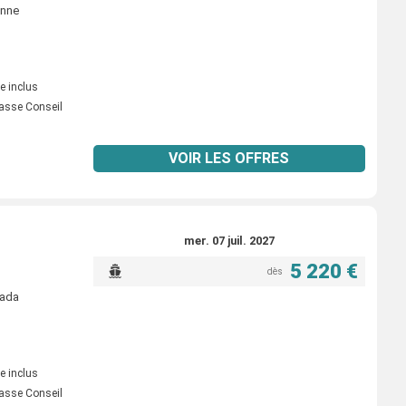
onne
e inclus
asse Conseil
VOIR LES OFFRES
mer. 07 juil. 2027
5 220 €
dès
gada
e inclus
asse Conseil