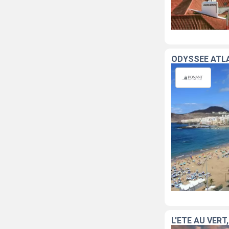
ODYSSÉE ATLA
L'ÉTÉ AU VERT