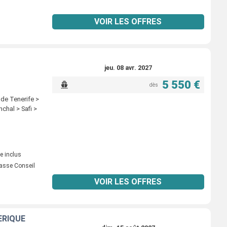
VOIR LES OFFRES
jeu. 08 avr. 2027
5 550 €
dès
 de Tenerife >
chal > Safi >
e inclus
asse Conseil
VOIR LES OFFRES
ÉRIQUE