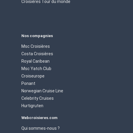
Croisières Tour du monde
Nos compagnies
Msc Croisières
Costa Croisières
Royal Caribean
Msc Yatch Club
Croiseurope
Ponant
Norwegian Cruise Line
Celebrity Cruises
Hurtigruten
Webcroisieres.com
Qui sommes-nous ?