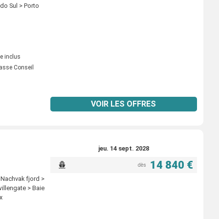
do Sul > Porto
e inclus
asse Conseil
VOIR LES OFFRES
jeu. 14 sept. 2028
14 840 €
dès
> Nachvak fjord >
illengate > Baie
x