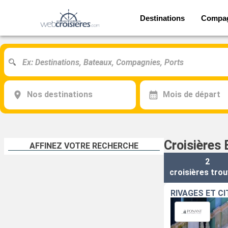
Destinations
Compa
Nos destinations
Mois de départ
Croisières 
AFFINEZ VOTRE RECHERCHE
2
croisières
trou
RIVAGES ET C