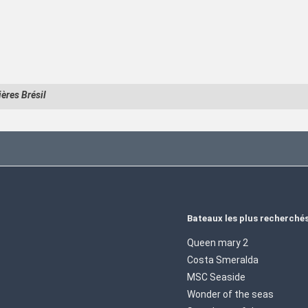
ières Brésil
Bateaux les plus recherché
Queen mary 2
Costa Smeralda
MSC Seaside
Wonder of the seas