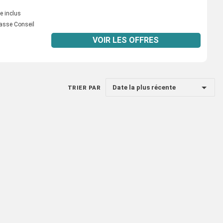
e inclus
asse Conseil
VOIR LES OFFRES
Date la plus récente
TRIER PAR