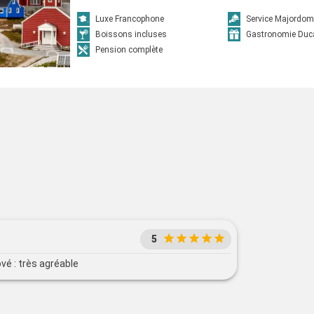
Luxe Francophone
Service Majordom
Boissons incluses
Gastronomie Duc
Pension complète
5
vé : très agréable