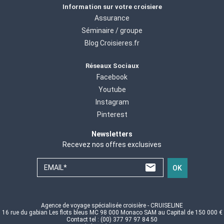
Information sur votre croisiere
Assurance
Séminaire / groupe
Blog Croisieres.fr
Réseaux Sociaux
Facebook
Youtube
Instagram
Pinterest
Newsletters
Recevez nos offres exclusives
EMAIL*
OK
Agence de voyage spécialisée croisière - CRUISELINE
16 rue du gabian Les flots bleus MC 98 000 Monaco SAM au Capital de 150 000 €
Contact tel : (00) 377 97 97 84 50