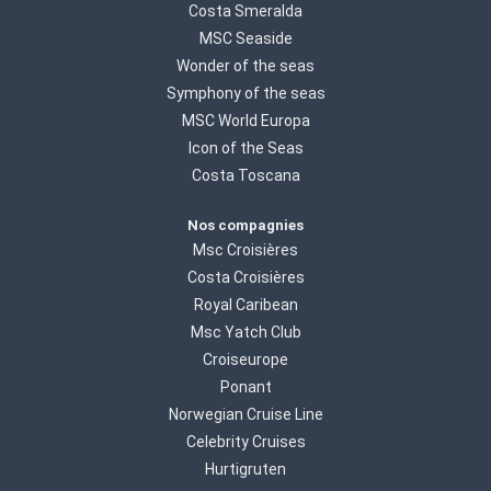
Costa Smeralda
MSC Seaside
Wonder of the seas
Symphony of the seas
MSC World Europa
Icon of the Seas
Costa Toscana
Nos compagnies
Msc Croisières
Costa Croisières
Royal Caribean
Msc Yatch Club
Croiseurope
Ponant
Norwegian Cruise Line
Celebrity Cruises
Hurtigruten