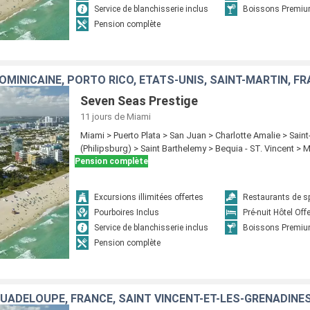
Service de blanchisserie inclus
Boissons Premiu
Pension complète
OMINICAINE, PORTO RICO, ÉTATS-UNIS, SAINT-MARTIN, F
Seven Seas Prestige
11 jours
de Miami
Miami > Puerto Plata > San Juan > Charlotte Amalie > Saint
(Philipsburg) > Saint Barthelemy > Bequia - ST. Vincent > 
Pension complète
Excursions illimitées offertes
Restaurants de sp
Pourboires Inclus
Pré-nuit Hôtel Off
Service de blanchisserie inclus
Boissons Premiu
Pension complète
GUADELOUPE, FRANCE, SAINT VINCENT-ET-LES-GRENADINE