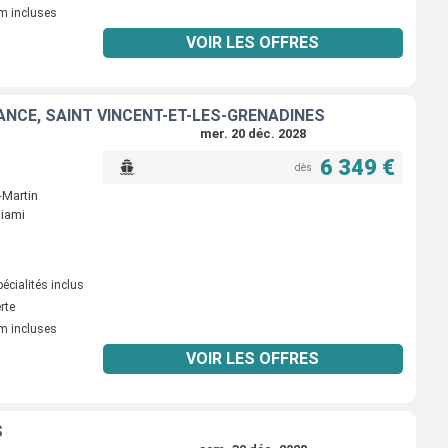
m incluses
VOIR LES OFFRES
RANCE, SAINT VINCENT-ET-LES-GRENADINES
mer. 20 déc. 2028
6 349 €
dès
-Martin
Miami
écialités inclus
erte
m incluses
VOIR LES OFFRES
S