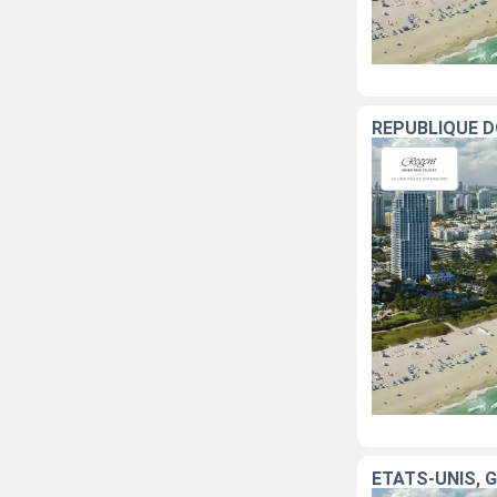
RÉPUBLIQUE D
ÉTATS-UNIS, 