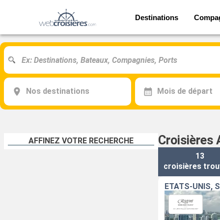
Destinations
Compa
Nos destinations
Mois de départ
Croisières 
AFFINEZ VOTRE RECHERCHE
13
croisières
trou
ÉTATS-UNIS, 