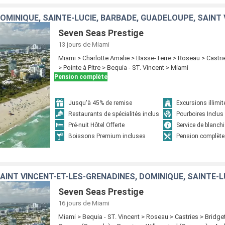
DOMINIQUE, SAINTE-LUCIE, BARBADE, GUADELOUPE, SAINT
Seven Seas Prestige
13 jours
de Miami
Miami > Charlotte Amalie > Basse-Terre > Roseau > Castr
> Pointe à Pitre > Bequia - ST. Vincent > Miami
Pension complète
Jusqu'à 45% de remise
Excursions illimit
Restaurants de spécialités inclus
Pourboires Inclus
Pré-nuit Hôtel Offerte
Service de blanchi
Boissons Premium incluses
Pension complète
Seven Seas Prestige
16 jours
de Miami
Miami > Bequia - ST. Vincent > Roseau > Castries > Bridge