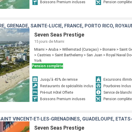
Boissons Premium incluses
Pension complète
RE, GRENADE, SAINTE-LUCIE, FRANCE, PORTO RICO, ROYAU
Seven Seas Prestige
15 jours
de Miami
Miami > Aruba > Willemstad (Curaçao) > Bonaire > Saint 
> Castries > Saint Barthelemy > San Juan > Royal Naval D
York
Pension complète
Jusqu'à 45% de remise
Excursions illimit
Restaurants de spécialités inclus
Pourboires Inclus
Pré-nuit Hôtel Offerte
Service de blanchi
Boissons Premium incluses
Pension complète
Seven Seas Prestige