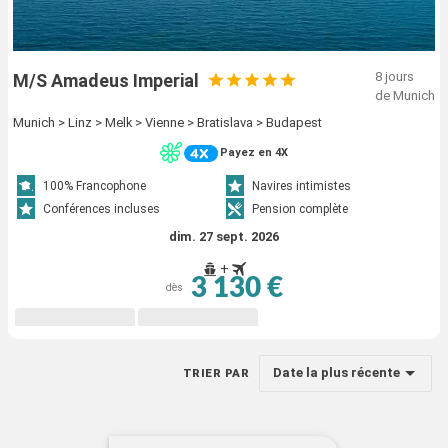
8 jours
M/S Amadeus Imperial
de Munich
Munich > Linz > Melk > Vienne > Bratislava > Budapest
Payez en 4X
100% Francophone
Navires intimistes
Conférences incluses
Pension complète
dim. 27 sept. 2026
+
3 130 €
dès
Date la plus récente
TRIER PAR