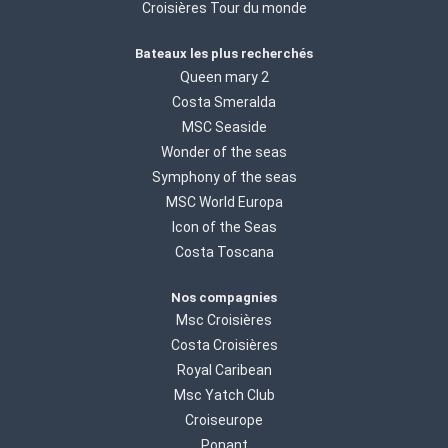
Croisières Tour du monde
Bateaux les plus recherchés
Queen mary 2
Costa Smeralda
MSC Seaside
Wonder of the seas
Symphony of the seas
MSC World Europa
Icon of the Seas
Costa Toscana
Nos compagnies
Msc Croisières
Costa Croisières
Royal Caribean
Msc Yatch Club
Croiseurope
Ponant