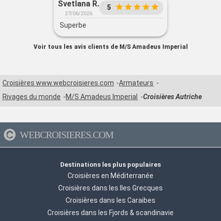
Svetlana R.
5
27/06/2026
Superbe
Voir tous les avis clients de M/S Amadeus Imperial
Croisières www.webcroisieres.com
Armateurs
Rivages du monde
M/S Amadeus Imperial
Croisières Autriche
WEBCROISIERES.COM
Destinations les plus populaires
Croisières en Méditerranée
Croisières dans les Iles Grecques
Croisières dans les Caraibes
Croisières dans les Fjords & scandinavie