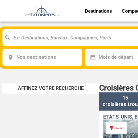
Destinations
Compa
Nos destinations
Mois de départ
Croisières 
AFFINEZ VOTRE RECHERCHE
15
croisières
trou
ÉTATS-UNIS,