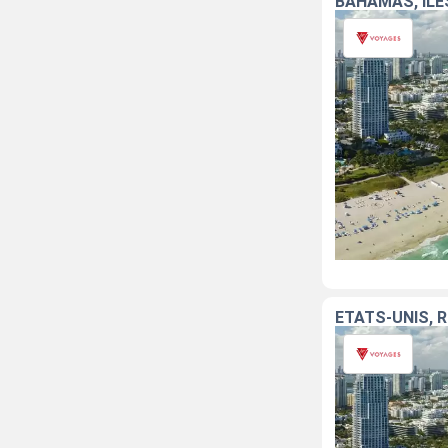
BAHAMAS, ÎLE
ÉTATS-UNIS, 