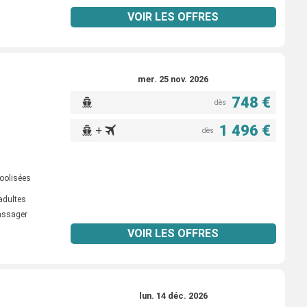
VOIR LES OFFRES
mer. 25 nov. 2026
748 €
dès
1 496 €
+
dès
oolisées
adultes
passager
VOIR LES OFFRES
lun. 14 déc. 2026