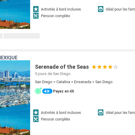
Activités à bord incluses
Idéal pour les fam
Pension complète
MEXIQUE
Serenade of the Seas
5 jours
de San Diego
San Diego > Catalina > Ensenada > San Diego
Payez en 4X
Activités à bord incluses
Idéal pour les fam
Pension complète