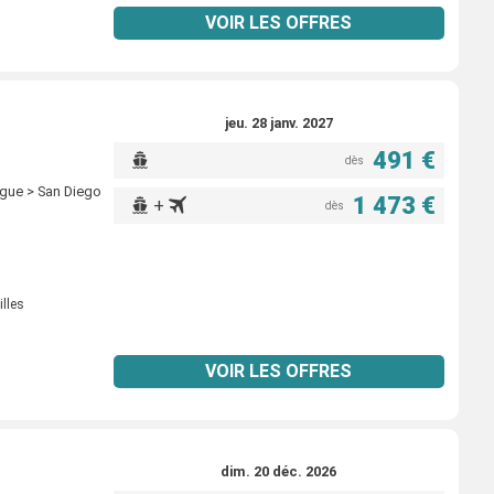
VOIR LES OFFRES
jeu. 28 janv. 2027
491 €
dès
ngue > San Diego
1 473 €
+
dès
illes
VOIR LES OFFRES
dim. 20 déc. 2026