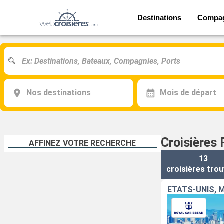
Destinations
Compa
Nos destinations
Mois de départ
Croisières 
AFFINEZ VOTRE RECHERCHE
13
croisières
trou
ÉTATS-UNIS, 