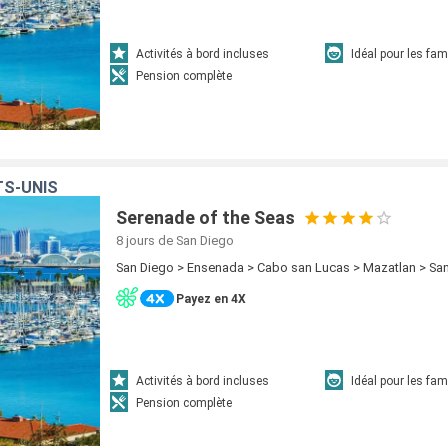
Activités à bord incluses
Idéal pour les fam
Pension complète
TS-UNIS
Serenade of the Seas
8 jours
de San Diego
San Diego > Ensenada > Cabo san Lucas > Mazatlan > Sa
Payez en 4X
Activités à bord incluses
Idéal pour les fam
Pension complète