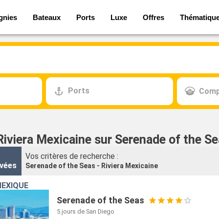
gnies
Bateaux
Ports
Luxe
Offres
Thématiqu
Ports
Comp
Riviera Mexicaine sur Serenade of the S
Vos critères de recherche :
vées
Serenade of the Seas - Riviera Mexicaine
MEXIQUE
Serenade of the Seas
5 jours
de San Diego