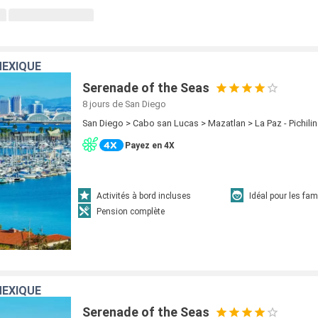
MEXIQUE
Serenade of the Seas
8 jours
de San Diego
San Diego > Cabo san Lucas > Mazatlan > La Paz - Pichili
Payez en 4X
Activités à bord incluses
Idéal pour les fam
Pension complète
MEXIQUE
Serenade of the Seas