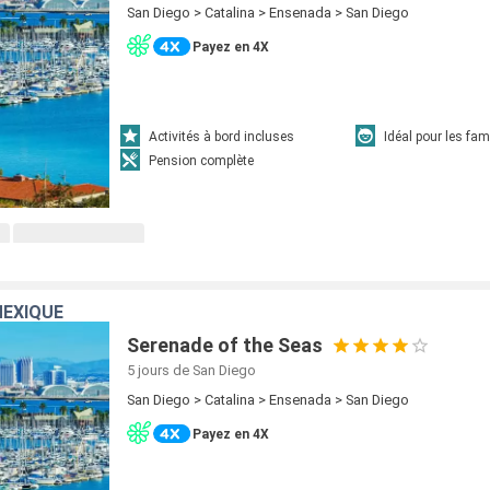
San Diego > Catalina > Ensenada > San Diego
Payez en 4X
Activités à bord incluses
Idéal pour les fam
Pension complète
MEXIQUE
Serenade of the Seas
5 jours
de San Diego
San Diego > Catalina > Ensenada > San Diego
Payez en 4X