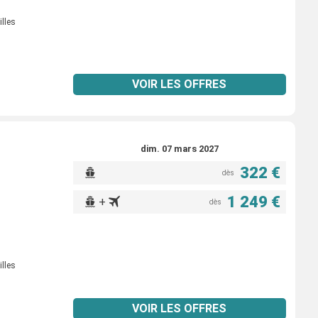
illes
VOIR LES OFFRES
dim. 07 mars 2027
322 €
dès
1 249 €
+
dès
illes
VOIR LES OFFRES