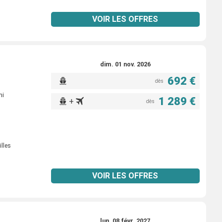
VOIR LES OFFRES
dim. 01 nov. 2026
692 €
dès
mi
1 289 €
+
dès
illes
VOIR LES OFFRES
lun. 08 févr. 2027