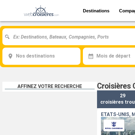
Destinations
Compa
Nos destinations
Mois de départ
Croisières 
AFFINEZ VOTRE RECHERCHE
29
croisières
trou
ÉTATS-UNIS, 