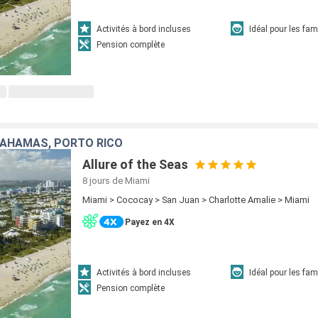
Activités à bord incluses
Idéal pour les fam
Pension complète
BAHAMAS, PORTO RICO
Allure of the Seas
8 jours
de Miami
Miami > Cococay > San Juan > Charlotte Amalie > Miami
Payez en 4X
Activités à bord incluses
Idéal pour les fam
Pension complète