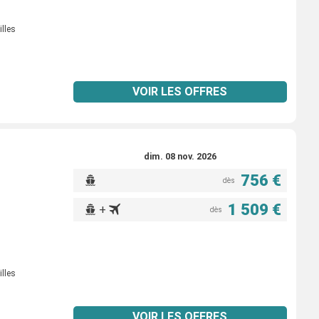
illes
VOIR LES OFFRES
dim. 08 nov. 2026
756 €
dès
1 509 €
+
dès
illes
VOIR LES OFFRES