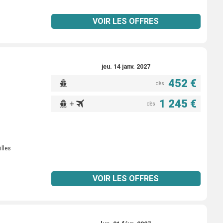
VOIR LES OFFRES
jeu. 14 janv. 2027
452 €
dès
1 245 €
+
dès
illes
VOIR LES OFFRES